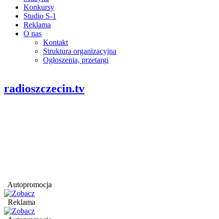
Konkursy
Studio S-1
Reklama
O nas
Kontakt
Struktura organizacyjna
Ogłoszenia, przetargi
radioszczecin.tv
Autopromocja
Reklama