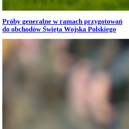
Próby generalne w ramach przygotowań
do obchodów Święta Wojska Polskiego