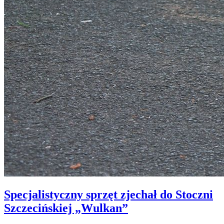
Specjalistyczny sprzęt zjechał do Stoczni
Szczecińskiej „Wulkan”