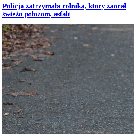
Policja zatrzymała rolnika, który zaorał
świeżo położony asfalt