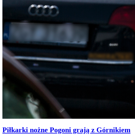
Piłkarki nożne Pogoni grają z Górnikiem