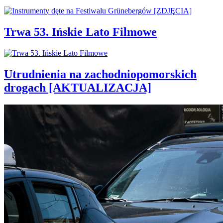
Trwa 53. Ińskie Lato Filmowe
Utrudnienia na zachodniopomorskich
drogach [AKTUALIZACJA]