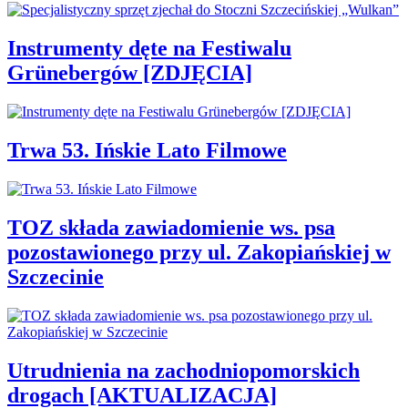
Instrumenty dęte na Festiwalu
Grünebergów [ZDJĘCIA]
Trwa 53. Ińskie Lato Filmowe
TOZ składa zawiadomienie ws. psa
pozostawionego przy ul. Zakopiańskiej w
Szczecinie
Utrudnienia na zachodniopomorskich
drogach [AKTUALIZACJA]