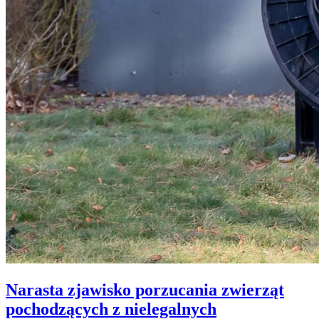
Narasta zjawisko porzucania zwierząt
pochodzących z nielegalnych