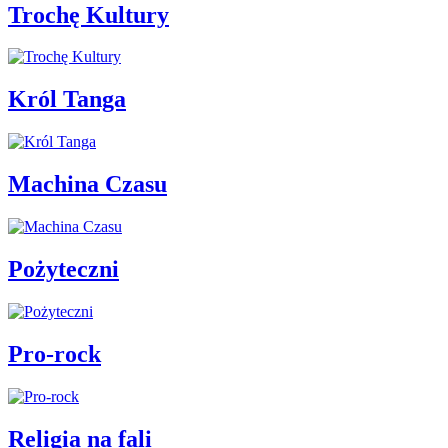
Trochę Kultury
Król Tanga
Machina Czasu
Pożyteczni
Pro-rock
Religia na fali