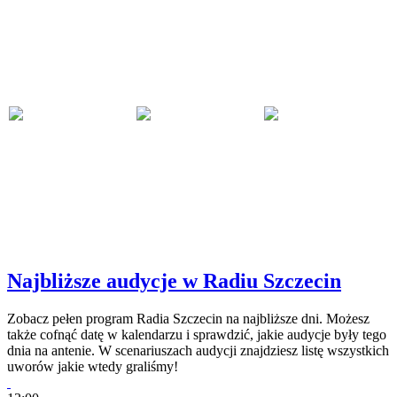
Najbliższe audycje w Radiu Szczecin
Zobacz pełen program Radia Szczecin na najbliższe dni. Możesz
także cofnąć datę w kalendarzu i sprawdzić, jakie audycje były tego
dnia na antenie. W scenariuszach audycji znajdziesz listę wszystkich
uworów jakie wtedy graliśmy!