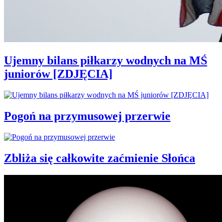
Ujemny bilans piłkarzy wodnych na MŚ
juniorów [ZDJĘCIA]
Pogoń na przymusowej przerwie
Zbliża się całkowite zaćmienie Słońca