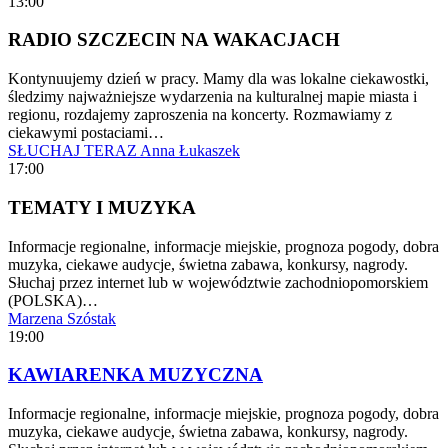
13:00
RADIO SZCZECIN NA WAKACJACH
Kontynuujemy dzień w pracy. Mamy dla was lokalne ciekawostki,
śledzimy najważniejsze wydarzenia na kulturalnej mapie miasta i
regionu, rozdajemy zaproszenia na koncerty. Rozmawiamy z
ciekawymi postaciami…
SŁUCHAJ TERAZ
Anna Łukaszek
17:00
TEMATY I MUZYKA
Informacje regionalne, informacje miejskie, prognoza pogody, dobra
muzyka, ciekawe audycje, świetna zabawa, konkursy, nagrody.
Słuchaj przez internet lub w województwie zachodniopomorskiem
(POLSKA)…
Marzena Szóstak
19:00
KAWIARENKA MUZYCZNA
Informacje regionalne, informacje miejskie, prognoza pogody, dobra
muzyka, ciekawe audycje, świetna zabawa, konkursy, nagrody.