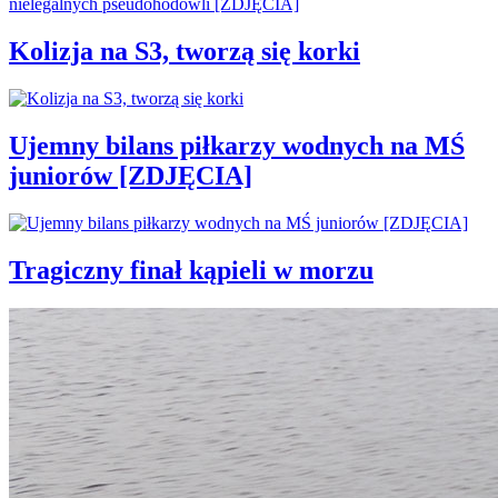
Kolizja na S3, tworzą się korki
Ujemny bilans piłkarzy wodnych na MŚ
juniorów [ZDJĘCIA]
Tragiczny finał kąpieli w morzu