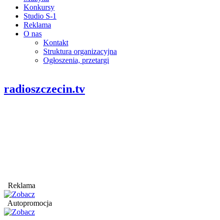
Konkursy
Studio S-1
Reklama
O nas
Kontakt
Struktura organizacyjna
Ogłoszenia, przetargi
radioszczecin.tv
Reklama
Autopromocja