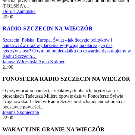
Słuchaj przez internet lub w województwie zachodniopomorskiem
(POLSKA)…
Dorota Zamolska
20:00
RADIO SZCZECIN NA WIECZÓR
Szczecin, Polska, Europa, Świat - jak decyzje polityków i
naukowców oraz wydarzenia wpływają na otaczającą nas
rzeczywistość? O tym od poniedziałku do czwartku dyskutujemy w
Radiu Szczecin…
Janusz Wilczyński
Anna Kolmer
21:00
FONOSFERA RADIO SZCZECIN NA WIECZÓR
O przywracaniu pamięci, szelakowych płytach, bryczesach i
piosenkach Tadeusza Millera opowie dziś w Fonosferze Sylwia
Trojanowska. Latem w Radiu Szczecin słuchamy audiobooka na
podstawie powieści…
Joanna Skonieczna
22:00
WAKACYJNE GRANIE NA WIECZÓR