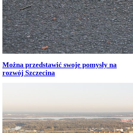
Można przedstawić swoje pomysły na
rozwój Szczecina