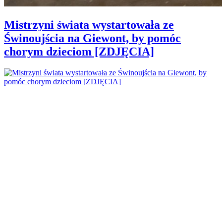
Mistrzyni świata wystartowała ze
Świnoujścia na Giewont, by pomóc
chorym dzieciom [ZDJĘCIA]