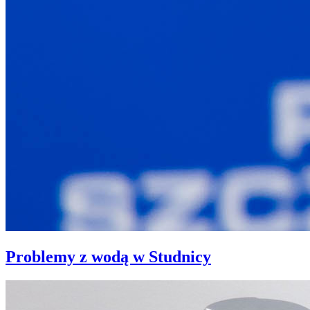
Problemy z wodą w Studnicy