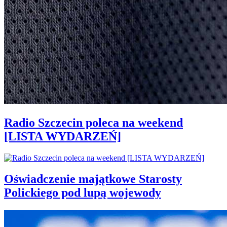
Radio Szczecin poleca na weekend
[LISTA WYDARZEŃ]
Oświadczenie majątkowe Starosty
Polickiego pod lupą wojewody