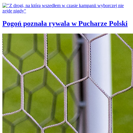
Pogoń poznała rywala w Pucharze Polski