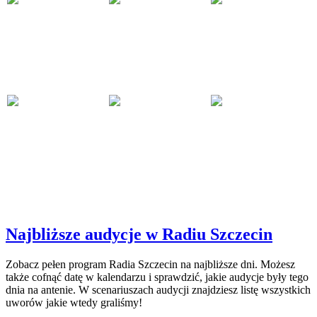
Najbliższe audycje w Radiu Szczecin
Zobacz pełen program Radia Szczecin na najbliższe dni. Możesz
także cofnąć datę w kalendarzu i sprawdzić, jakie audycje były tego
dnia na antenie. W scenariuszach audycji znajdziesz listę wszystkich
uworów jakie wtedy graliśmy!