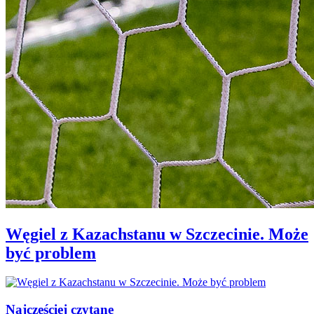
Węgiel z Kazachstanu w Szczecinie. Może
być problem
Najczęściej czytane