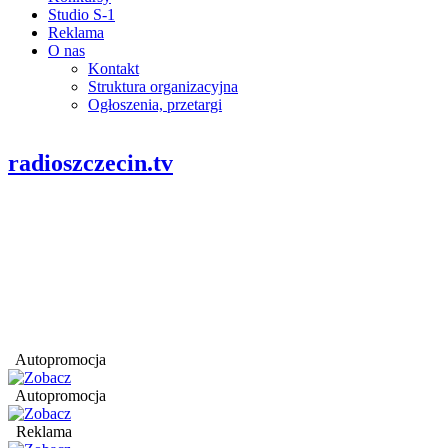
Studio S-1
Reklama
O nas
Kontakt
Struktura organizacyjna
Ogłoszenia, przetargi
radioszczecin.tv
Autopromocja
Autopromocja
Reklama