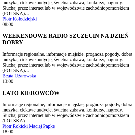
muzyka, ciekawe audycje, świetna zabawa, konkursy, nagrody.
Słuchaj przez internet lub w województwie zachodniopomorskiem
(POLSKA)…
Piotr Kołodziejski
08:00
WEEKENDOWE RADIO SZCZECIN NA DZIEŃ
DOBRY
Informacje regionalne, informacje miejskie, prognoza pogody, dobra
muzyka, ciekawe audycje, świetna zabawa, konkursy, nagrody.
Słuchaj przez internet lub w województwie zachodniopomorskiem
(POLSKA)…
Beata Użarowska
13:00
LATO KIEROWCÓW
Informacje regionalne, informacje miejskie, prognoza pogody, dobra
muzyka, ciekawe audycje, świetna zabawa, konkursy, nagrody.
Słuchaj przez internet lub w województwie zachodniopomorskiem
(POLSKA)…
Piotr Rokicki
Maciej Papke
18:00