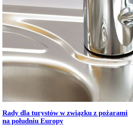
Rady dla turystów w związku z pożarami
na południu Europy