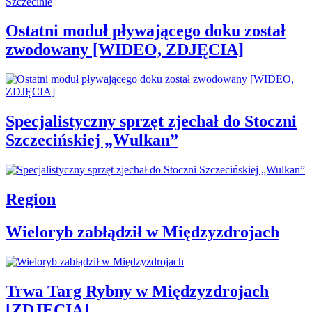
Ostatni moduł pływającego doku został
zwodowany [WIDEO, ZDJĘCIA]
Specjalistyczny sprzęt zjechał do Stoczni
Szczecińskiej „Wulkan”
Region
Wieloryb zabłądził w Międzyzdrojach
Trwa Targ Rybny w Międzyzdrojach
[ZDJĘCIA]