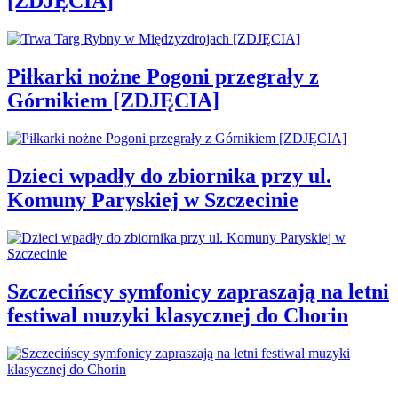
[ZDJĘCIA]
Piłkarki nożne Pogoni przegrały z
Górnikiem [ZDJĘCIA]
Dzieci wpadły do zbiornika przy ul.
Komuny Paryskiej w Szczecinie
Szczecińscy symfonicy zapraszają na letni
festiwal muzyki klasycznej do Chorin