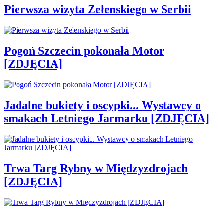
Pierwsza wizyta Zełenskiego w Serbii
Pogoń Szczecin pokonała Motor
[ZDJĘCIA]
Jadalne bukiety i oscypki... Wystawcy o
smakach Letniego Jarmarku [ZDJĘCIA]
Trwa Targ Rybny w Międzyzdrojach
[ZDJĘCIA]