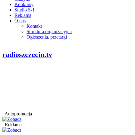
Konkursy
Studio S-1
Reklama
O nas
Kontakt
Struktura organizacyjna
Ogłoszenia, przetargi
radioszczecin.tv
Autopromocja
Reklama