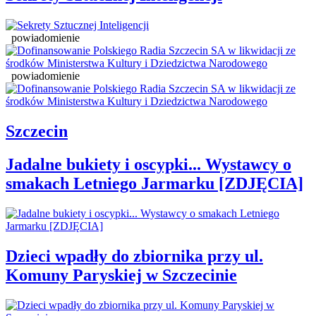
powiadomienie
powiadomienie
Szczecin
Jadalne bukiety i oscypki... Wystawcy o
smakach Letniego Jarmarku [ZDJĘCIA]
Dzieci wpadły do zbiornika przy ul.
Komuny Paryskiej w Szczecinie