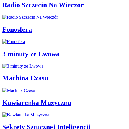
Radio Szczecin Na Wieczór
Fonosfera
3 minuty ze Lwowa
Machina Czasu
Kawiarenka Muzyczna
Sekrety Sztucznej Inteligencji