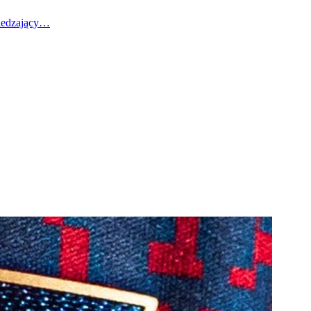
wiedzający…