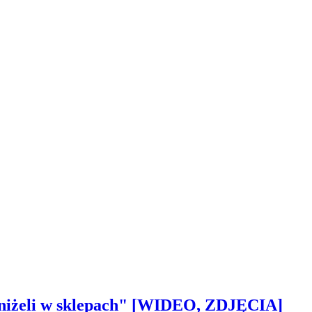
 aniżeli w sklepach" [WIDEO, ZDJĘCIA]