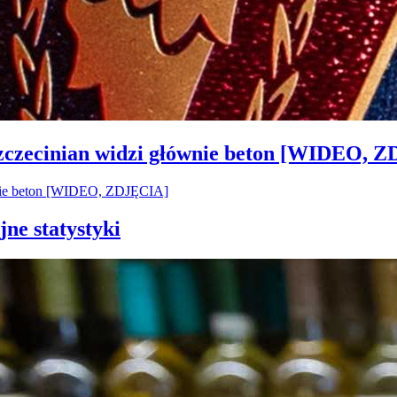
Szczecinian widzi głównie beton [WIDEO, 
jne statystyki