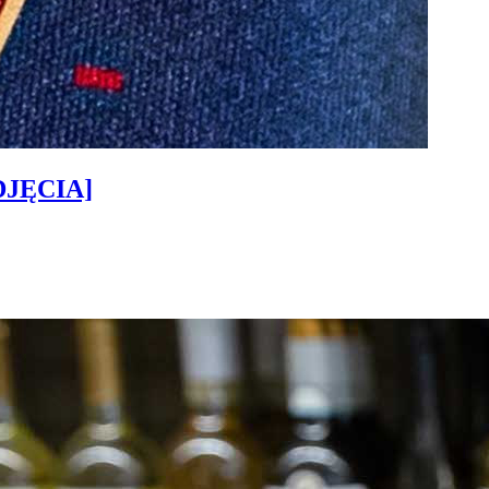
ZDJĘCIA]