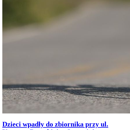
Dzieci wpadły do zbiornika przy ul.