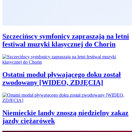
Szczecińscy symfonicy zapraszają na letni
festiwal muzyki klasycznej do Chorin
Ostatni moduł pływającego doku został
zwodowany [WIDEO, ZDJĘCIA]
Niemieckie landy znoszą niedzielny zakaz
jazdy ciężarówek