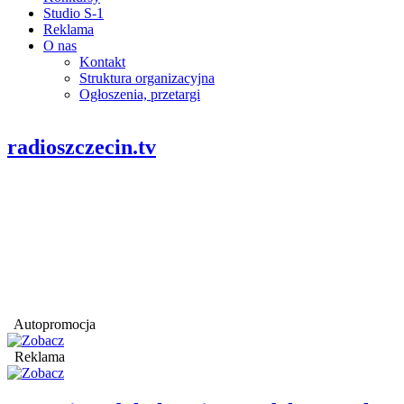
Studio S-1
Reklama
O nas
Kontakt
Struktura organizacyjna
Ogłoszenia, przetargi
radioszczecin.tv
Autopromocja
Reklama