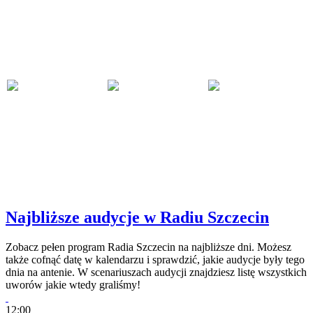
Najbliższe audycje w Radiu Szczecin
Zobacz pełen program Radia Szczecin na najbliższe dni. Możesz
także cofnąć datę w kalendarzu i sprawdzić, jakie audycje były tego
dnia na antenie. W scenariuszach audycji znajdziesz listę wszystkich
uworów jakie wtedy graliśmy!
12:00