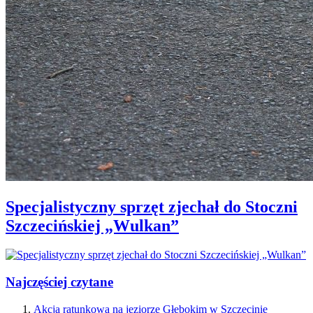
Specjalistyczny sprzęt zjechał do Stoczni
Szczecińskiej „Wulkan”
Najczęściej czytane
Akcja ratunkowa na jeziorze Głębokim w Szczecinie