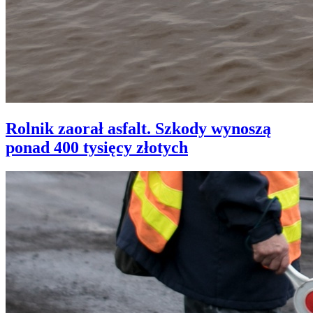
Rolnik zaorał asfalt. Szkody wynoszą
ponad 400 tysięcy złotych