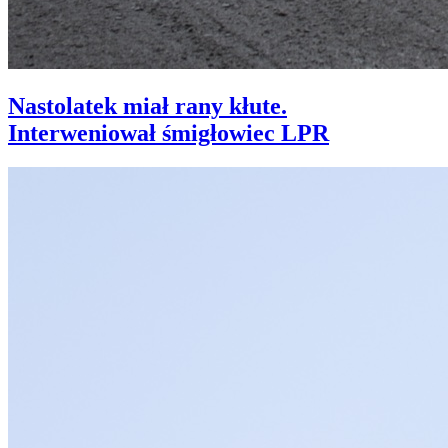
Nastolatek miał rany kłute.
Interweniował śmigłowiec LPR