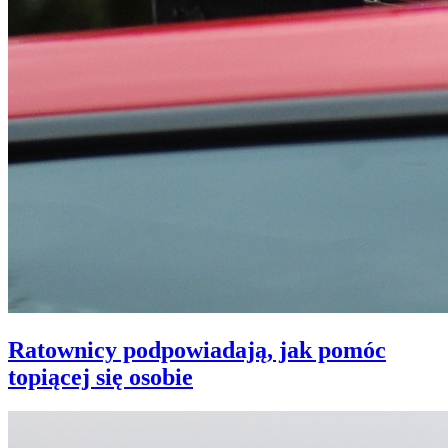
Ratownicy podpowiadają, jak pomóc
topiącej się osobie