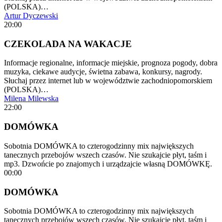
(POLSKA)…
Artur Dyczewski
20:00
CZEKOLADA NA WAKACJE
Informacje regionalne, informacje miejskie, prognoza pogody, dobra
muzyka, ciekawe audycje, świetna zabawa, konkursy, nagrody.
Słuchaj przez internet lub w województwie zachodniopomorskiem
(POLSKA)…
Milena Milewska
22:00
DOMÓWKA
Sobotnia DOMÓWKA to czterogodzinny mix największych
tanecznych przebojów wszech czasów. Nie szukajcie płyt, taśm i
mp3. Dzwońcie po znajomych i urządzajcie własną DOMÓWKĘ.
00:00
DOMÓWKA
Sobotnia DOMÓWKA to czterogodzinny mix największych
tanecznych przebojów wszech czasów. Nie szukajcie płyt, taśm i