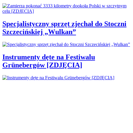
Specjalistyczny sprzęt zjechał do Stoczni
Szczecińskiej „Wulkan”
Instrumenty dęte na Festiwalu
Grünebergów [ZDJĘCIA]