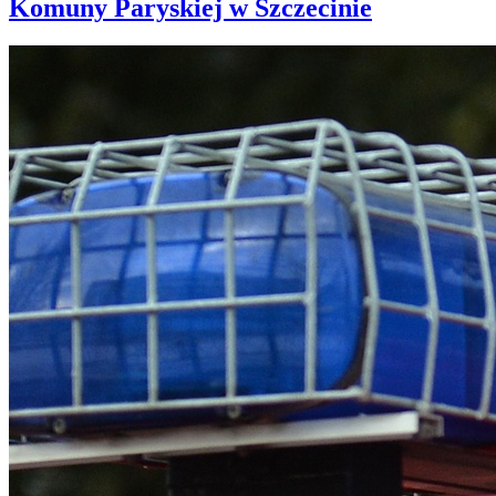
Komuny Paryskiej w Szczecinie