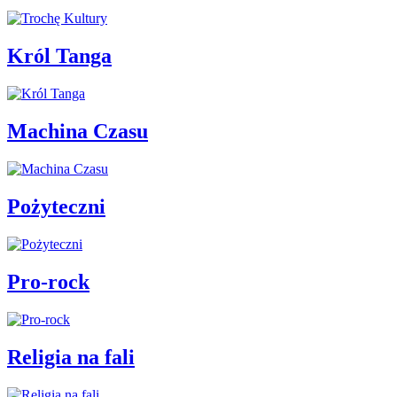
Król Tanga
Machina Czasu
Pożyteczni
Pro-rock
Religia na fali