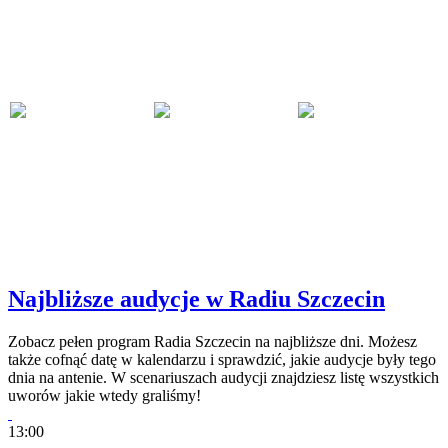
Najbliższe audycje w Radiu Szczecin
Zobacz pełen program Radia Szczecin na najbliższe dni. Możesz
także cofnąć datę w kalendarzu i sprawdzić, jakie audycje były tego
dnia na antenie. W scenariuszach audycji znajdziesz listę wszystkich
uworów jakie wtedy graliśmy!
13:00