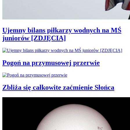
Ujemny bilans piłkarzy wodnych na MŚ
juniorów [ZDJĘCIA]
Pogoń na przymusowej przerwie
Zbliża się całkowite zaćmienie Słońca