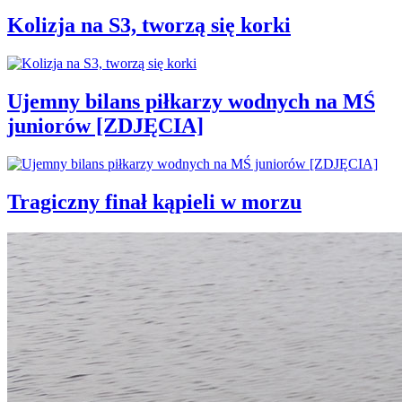
Kolizja na S3, tworzą się korki
Ujemny bilans piłkarzy wodnych na MŚ
juniorów [ZDJĘCIA]
Tragiczny finał kąpieli w morzu