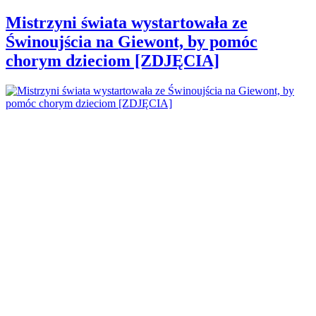
Mistrzyni świata wystartowała ze
Świnoujścia na Giewont, by pomóc
chorym dzieciom [ZDJĘCIA]