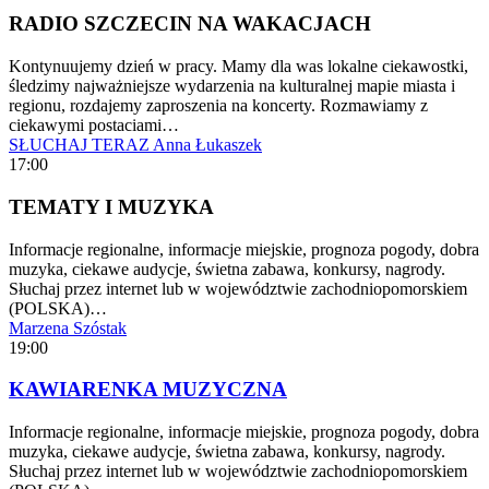
RADIO SZCZECIN NA WAKACJACH
Kontynuujemy dzień w pracy. Mamy dla was lokalne ciekawostki,
śledzimy najważniejsze wydarzenia na kulturalnej mapie miasta i
regionu, rozdajemy zaproszenia na koncerty. Rozmawiamy z
ciekawymi postaciami…
SŁUCHAJ TERAZ
Anna Łukaszek
17:00
TEMATY I MUZYKA
Informacje regionalne, informacje miejskie, prognoza pogody, dobra
muzyka, ciekawe audycje, świetna zabawa, konkursy, nagrody.
Słuchaj przez internet lub w województwie zachodniopomorskiem
(POLSKA)…
Marzena Szóstak
19:00
KAWIARENKA MUZYCZNA
Informacje regionalne, informacje miejskie, prognoza pogody, dobra
muzyka, ciekawe audycje, świetna zabawa, konkursy, nagrody.
Słuchaj przez internet lub w województwie zachodniopomorskiem