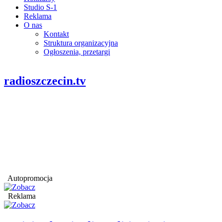
Studio S-1
Reklama
O nas
Kontakt
Struktura organizacyjna
Ogłoszenia, przetargi
radioszczecin.tv
Autopromocja
Reklama