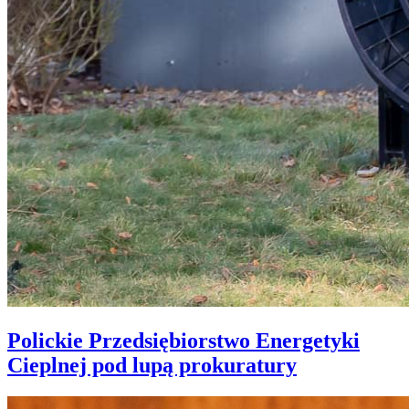
Polickie Przedsiębiorstwo Energetyki
Cieplnej pod lupą prokuratury