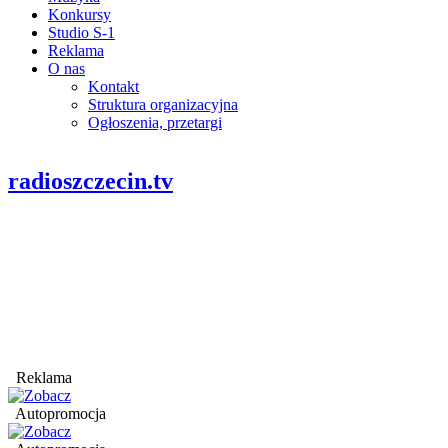
Konkursy
Studio S-1
Reklama
O nas
Kontakt
Struktura organizacyjna
Ogłoszenia, przetargi
radioszczecin.tv
Reklama
Autopromocja