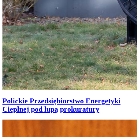
Polickie Przedsiębiorstwo Energetyki
Cieplnej pod lupą prokuratury