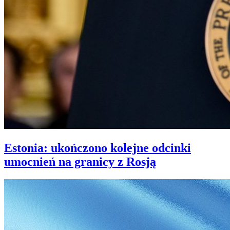
Estonia: ukończono kolejne odcinki
umocnień na granicy z Rosją