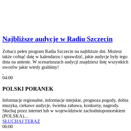
Najbliższe audycje w Radiu Szczecin
Zobacz pełen program Radia Szczecin na najbliższe dni. Możesz
także cofnąć datę w kalendarzu i sprawdzić, jakie audycje były tego
dnia na antenie. W scenariuszach audycji znajdziesz listę wszystkich
uworów jakie wtedy graliśmy!
04:00
POLSKI PORANEK
Informacje regionalne, informacje miejskie, prognoza pogody, dobra
muzyka, ciekawe audycje, świetna zabawa, konkursy, nagrody.
Słuchaj przez internet lub w województwie zachodniopomorskiem
(POLSKA)…
SŁUCHAJ TERAZ
06:00