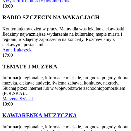
Krzysztof Kukliński
Sławomir Orlik
13:00
RADIO SZCZECIN NA WAKACJACH
Kontynuujemy dzień w pracy. Mamy dla was lokalne ciekawostki,
śledzimy najważniejsze wydarzenia na kulturalnej mapie miasta i
regionu, rozdajemy zaproszenia na koncerty. Rozmawiamy z
ciekawymi postaciami…
Anna Łukaszek
17:00
TEMATY I MUZYKA
Informacje regionalne, informacje miejskie, prognoza pogody, dobra
muzyka, ciekawe audycje, świetna zabawa, konkursy, nagrody.
Słuchaj przez internet lub w województwie zachodniopomorskiem
(POLSKA)…
Marzena Szóstak
19:00
KAWIARENKA MUZYCZNA
Informacje regionalne, informacje miejskie, prognoza pogody, dobra