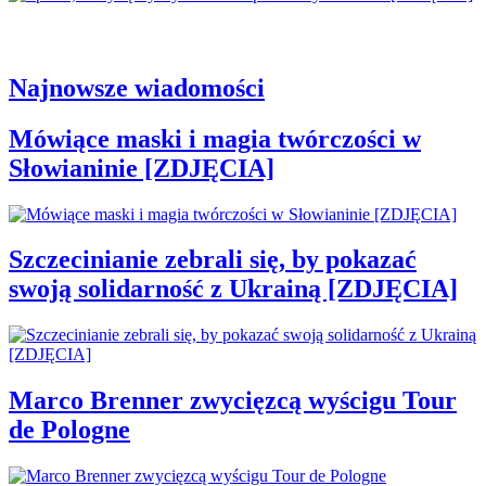
Najnowsze wiadomości
Mówiące maski i magia twórczości w
Słowianinie [ZDJĘCIA]
Szczecinianie zebrali się, by pokazać
swoją solidarność z Ukrainą [ZDJĘCIA]
Marco Brenner zwycięzcą wyścigu Tour
de Pologne