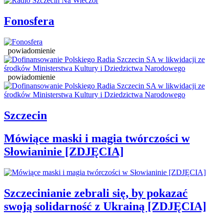
Fonosfera
powiadomienie
powiadomienie
Szczecin
Mówiące maski i magia twórczości w
Słowianinie [ZDJĘCIA]
Szczecinianie zebrali się, by pokazać
swoją solidarność z Ukrainą [ZDJĘCIA]