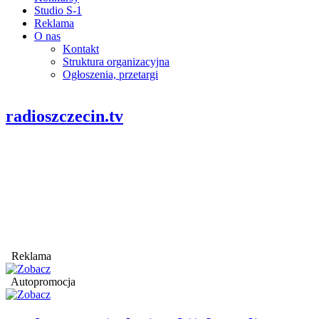
Studio S-1
Reklama
O nas
Kontakt
Struktura organizacyjna
Ogłoszenia, przetargi
radioszczecin.tv
Reklama
Autopromocja