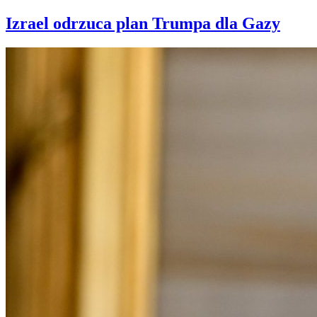
Izrael odrzuca plan Trumpa dla Gazy