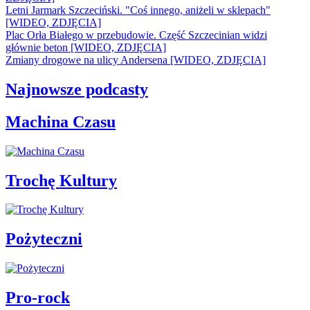
Letni Jarmark Szczeciński. "Coś innego, aniżeli w sklepach"
[WIDEO, ZDJĘCIA]
Plac Orła Białego w przebudowie. Część Szczecinian widzi
głównie beton [WIDEO, ZDJĘCIA]
Zmiany drogowe na ulicy Andersena [WIDEO, ZDJĘCIA]
Najnowsze podcasty
Machina Czasu
Trochę Kultury
Pożyteczni
Pro-rock