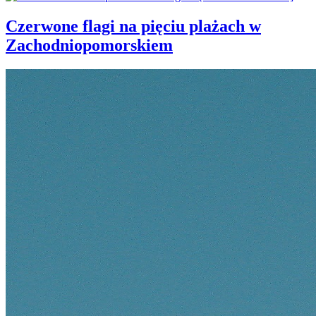
Czerwone flagi na pięciu plażach w
Zachodniopomorskiem