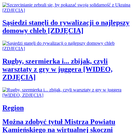
Sąsiedzi stanęli do rywalizacji o najlepszy
domowy chleb [ZDJĘCIA]
Rugby, szermierka i... zbijak, czyli
warsztaty z gry w juggera [WIDEO,
ZDJĘCIA]
Region
Można zdobyć tytuł Mistrza Powiatu
Kamieńskiego na wirtualnej skoczni