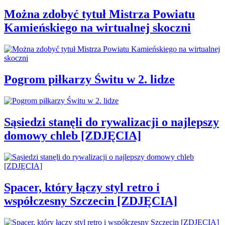
Można zdobyć tytuł Mistrza Powiatu
Kamieńskiego na wirtualnej skoczni
Pogrom piłkarzy Świtu w 2. lidze
Sąsiedzi stanęli do rywalizacji o najlepszy
domowy chleb [ZDJĘCIA]
Spacer, który łączy styl retro i
współczesny Szczecin [ZDJĘCIA]