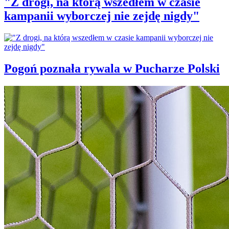
"Z drogi, na którą wszedłem w czasie
kampanii wyborczej nie zejdę nigdy"
Pogoń poznała rywala w Pucharze Polski