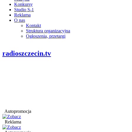
Konkursy
Studio S-1
Reklama
O nas
Kontakt
Struktura organizacyjna
Ogłoszenia, przetargi
radioszczecin.tv
Autopromocja
Reklama