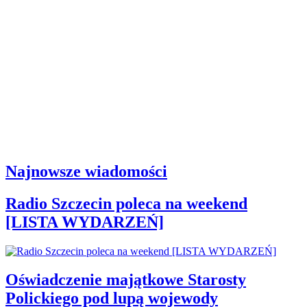
Najnowsze wiadomości
Radio Szczecin poleca na weekend
[LISTA WYDARZEŃ]
Oświadczenie majątkowe Starosty
Polickiego pod lupą wojewody