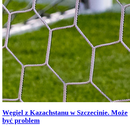
Węgiel z Kazachstanu w Szczecinie. Może
być problem