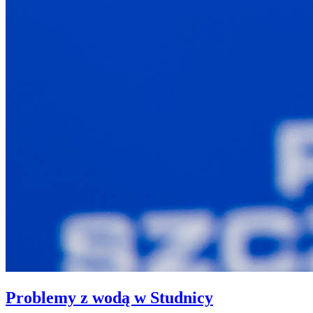
Problemy z wodą w Studnicy