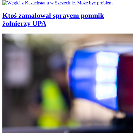
Ktoś zamalował sprayem pomnik
żołnierzy UPA