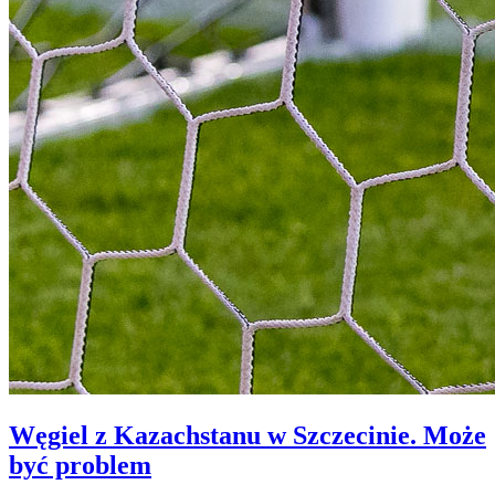
Węgiel z Kazachstanu w Szczecinie. Może
być problem