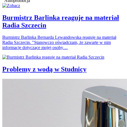
Autopromocja
Burmistrz Barlinka reaguje na materiał
Radia Szczecin
Burmistrz Barlinka Bernarda Lewandowska reaguje na materiał
Radia Szczecin. "Stanowczo oświadczam, że zawarte w nim
informacje dotyczące mojej osoby…
Problemy z wodą w Studnicy