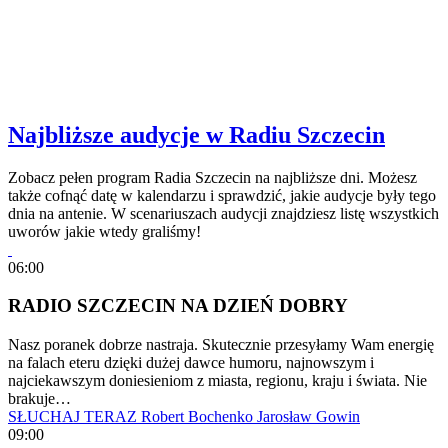
Najbliższe audycje w Radiu Szczecin
Zobacz pełen program Radia Szczecin na najbliższe dni. Możesz
także cofnąć datę w kalendarzu i sprawdzić, jakie audycje były tego
dnia na antenie. W scenariuszach audycji znajdziesz listę wszystkich
uworów jakie wtedy graliśmy!
06:00
RADIO SZCZECIN NA DZIEŃ DOBRY
Nasz poranek dobrze nastraja. Skutecznie przesyłamy Wam energię
na falach eteru dzięki dużej dawce humoru, najnowszym i
najciekawszym doniesieniom z miasta, regionu, kraju i świata. Nie
brakuje…
SŁUCHAJ TERAZ
Robert Bochenko
Jarosław Gowin
09:00