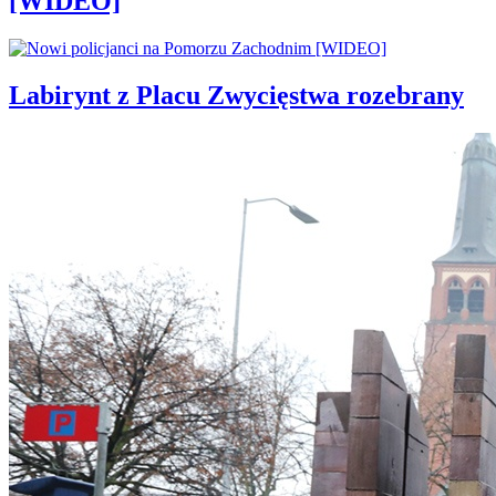
[WIDEO]
Labirynt z Placu Zwycięstwa rozebrany