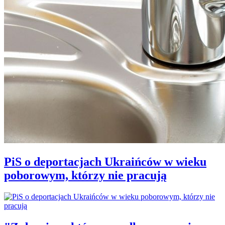
PiS o deportacjach Ukraińców w wieku
poborowym, którzy nie pracują