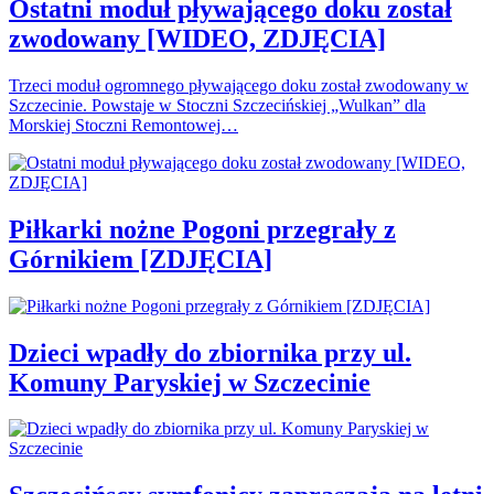
Ostatni moduł pływającego doku został
zwodowany [WIDEO, ZDJĘCIA]
Trzeci moduł ogromnego pływającego doku został zwodowany w
Szczecinie. Powstaje w Stoczni Szczecińskiej „Wulkan” dla
Morskiej Stoczni Remontowej…
Piłkarki nożne Pogoni przegrały z
Górnikiem [ZDJĘCIA]
Dzieci wpadły do zbiornika przy ul.
Komuny Paryskiej w Szczecinie