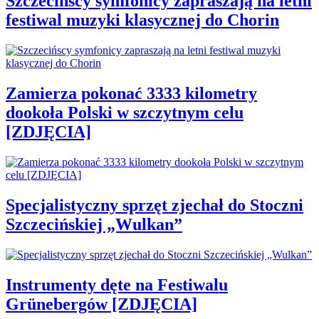
Szczecińscy symfonicy zapraszają na letni
festiwal muzyki klasycznej do Chorin
Zamierza pokonać 3333 kilometry
dookoła Polski w szczytnym celu
[ZDJĘCIA]
Specjalistyczny sprzęt zjechał do Stoczni
Szczecińskiej „Wulkan”
Instrumenty dęte na Festiwalu
Grünebergów [ZDJĘCIA]