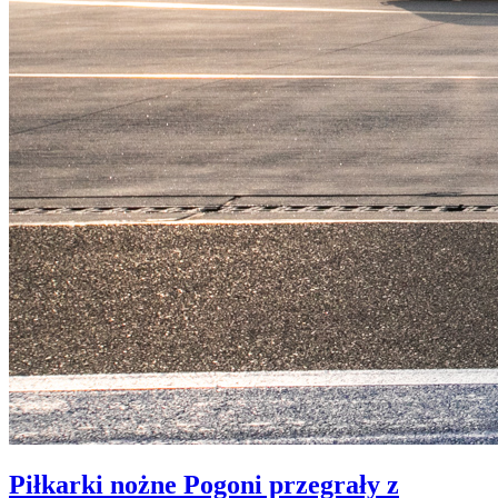
Piłkarki nożne Pogoni przegrały z