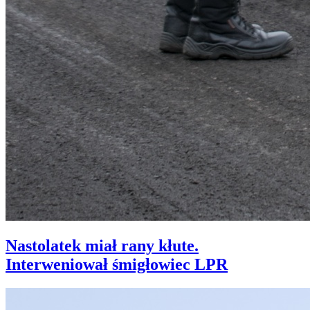
Nastolatek miał rany kłute.
Interweniował śmigłowiec LPR