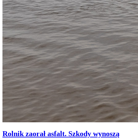
Rolnik zaorał asfalt. Szkody wynoszą