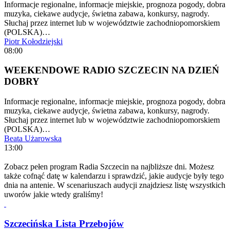
Informacje regionalne, informacje miejskie, prognoza pogody, dobra
muzyka, ciekawe audycje, świetna zabawa, konkursy, nagrody.
Słuchaj przez internet lub w województwie zachodniopomorskiem
(POLSKA)…
Piotr Kołodziejski
08:00
WEEKENDOWE RADIO SZCZECIN NA DZIEŃ
DOBRY
Informacje regionalne, informacje miejskie, prognoza pogody, dobra
muzyka, ciekawe audycje, świetna zabawa, konkursy, nagrody.
Słuchaj przez internet lub w województwie zachodniopomorskiem
(POLSKA)…
Beata Użarowska
13:00
Zobacz pełen program Radia Szczecin na najbliższe dni. Możesz
także cofnąć datę w kalendarzu i sprawdzić, jakie audycje były tego
dnia na antenie. W scenariuszach audycji znajdziesz listę wszystkich
uworów jakie wtedy graliśmy!
Szczecińska Lista Przebojów