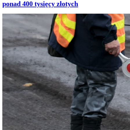
ponad 400 tysięcy złotych