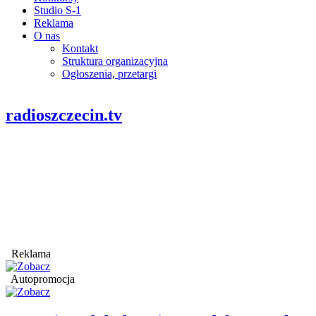
Studio S-1
Reklama
O nas
Kontakt
Struktura organizacyjna
Ogłoszenia, przetargi
radioszczecin.tv
Reklama
Autopromocja