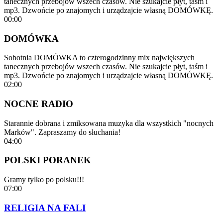
tanecznych przebojów wszech czasów. Nie szukajcie płyt, taśm i
mp3. Dzwońcie po znajomych i urządzajcie własną DOMÓWKĘ.
00:00
DOMÓWKA
Sobotnia DOMÓWKA to czterogodzinny mix największych
tanecznych przebojów wszech czasów. Nie szukajcie płyt, taśm i
mp3. Dzwońcie po znajomych i urządzajcie własną DOMÓWKĘ.
02:00
NOCNE RADIO
Starannie dobrana i zmiksowana muzyka dla wszystkich "nocnych
Marków". Zapraszamy do słuchania!
04:00
POLSKI PORANEK
Gramy tylko po polsku!!!
07:00
RELIGIA NA FALI