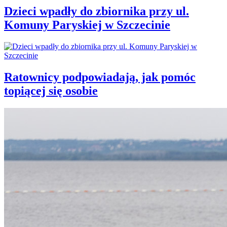
Dzieci wpadły do zbiornika przy ul.
Komuny Paryskiej w Szczecinie
Ratownicy podpowiadają, jak pomóc
topiącej się osobie