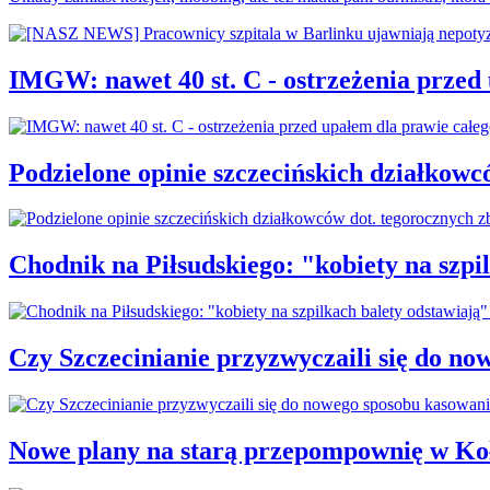
IMGW: nawet 40 st. C - ostrzeżenia przed
Podzielone opinie szczecińskich działkowc
Chodnik na Piłsudskiego: "kobiety na sz
Czy Szczecinianie przyzwyczaili się do n
Nowe plany na starą przepompownię w Ko