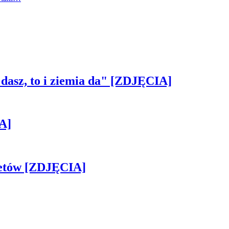
 dasz, to i ziemia da" [ZDJĘCIA]
A]
iletów [ZDJĘCIA]