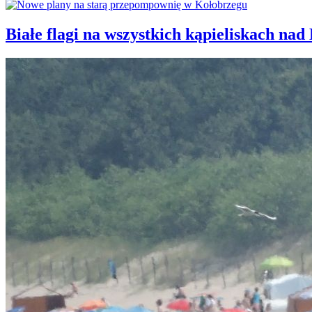
Białe flagi na wszystkich kąpieliskach nad