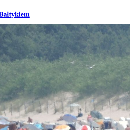
 Bałtykiem