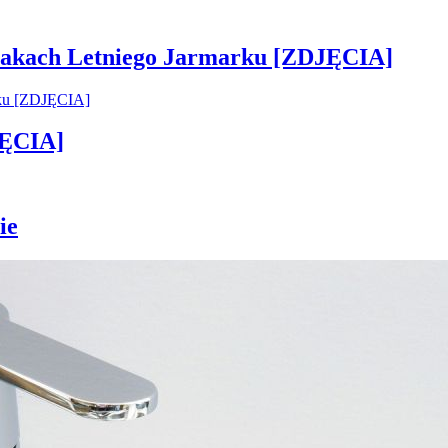
 smakach Letniego Jarmarku [ZDJĘCIA]
JĘCIA]
ie