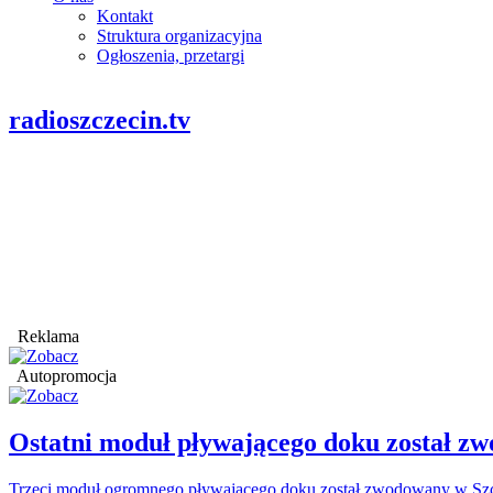
Kontakt
Struktura organizacyjna
Ogłoszenia, przetargi
radioszczecin.tv
Reklama
Autopromocja
Ostatni moduł pływającego doku został
Trzeci moduł ogromnego pływającego doku został zwodowany w Szcz