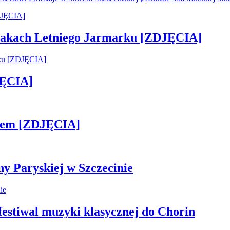
 smakach Letniego Jarmarku [ZDJĘCIA]
JĘCIA]
kiem [ZDJĘCIA]
ny Paryskiej w Szczecinie
 festiwal muzyki klasycznej do Chorin