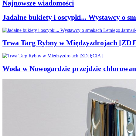
Najnowsze wiadomości
Jadalne bukiety i oscypki... Wystawcy o
Trwa Targ Rybny w Międzyzdrojach [ZD
Woda w Nowogardzie przejdzie chlorowan