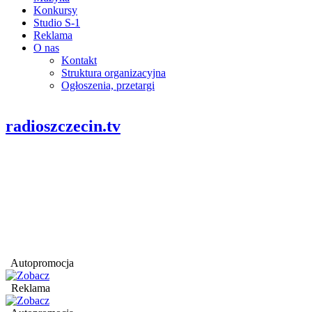
Konkursy
Studio S-1
Reklama
O nas
Kontakt
Struktura organizacyjna
Ogłoszenia, przetargi
radioszczecin.tv
Autopromocja
Reklama