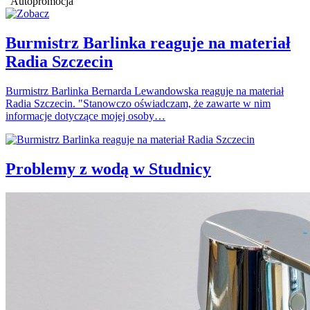
Autopromocja
Burmistrz Barlinka reaguje na materiał
Radia Szczecin
Burmistrz Barlinka Bernarda Lewandowska reaguje na materiał
Radia Szczecin. "Stanowczo oświadczam, że zawarte w nim
informacje dotyczące mojej osoby…
Problemy z wodą w Studnicy