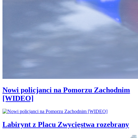
Nowi policjanci na Pomorzu Zachodnim
[WIDEO]
Labirynt z Placu Zwycięstwa rozebrany