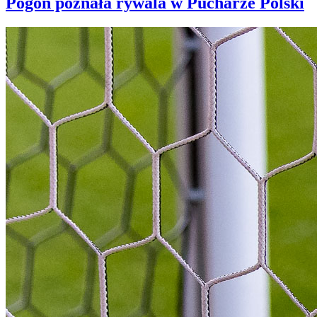
Pogoń poznała rywala w Pucharze Polski