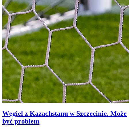
Węgiel z Kazachstanu w Szczecinie. Może
być problem