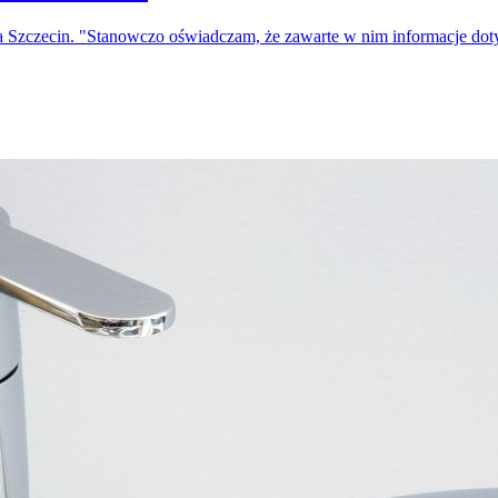
a Szczecin. "Stanowczo oświadczam, że zawarte w nim informacje do