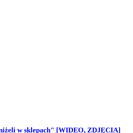
 aniżeli w sklepach" [WIDEO, ZDJĘCIA]