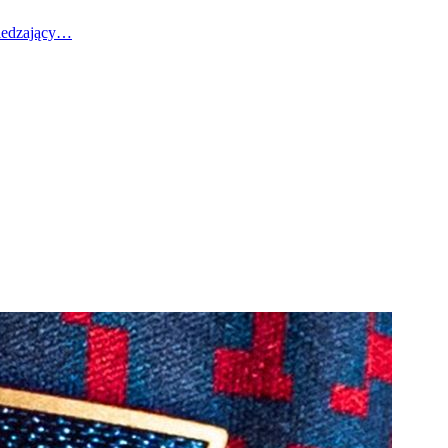
wiedzający…