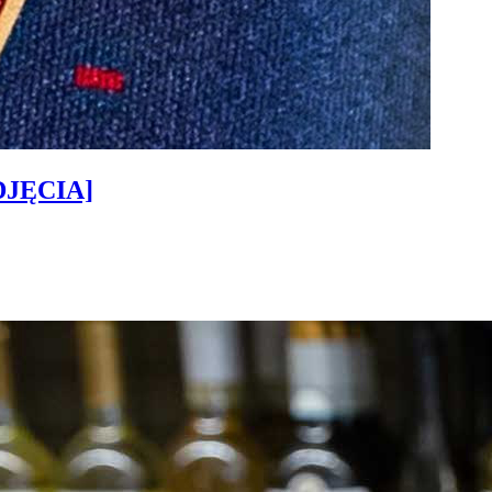
ZDJĘCIA]