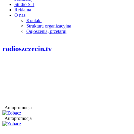
Studio S-1
Reklama
O nas
Kontakt
Struktura organizacyjna
Ogłoszenia, przetargi
radioszczecin.tv
Autopromocja
Autopromocja