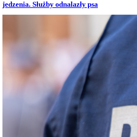
jedzenia. Służby odnalazły psa