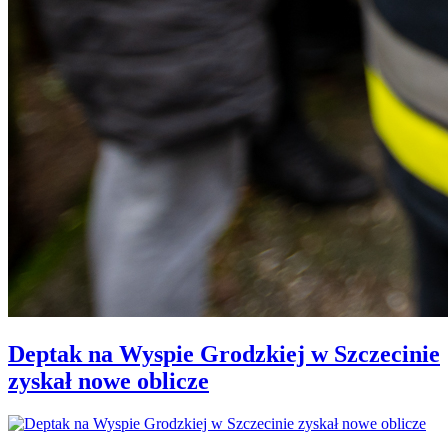
Deptak na Wyspie Grodzkiej w Szczecinie
zyskał nowe oblicze