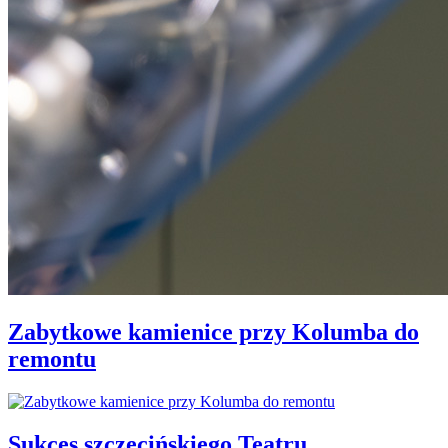
Zabytkowe kamienice przy Kolumba do
remontu
Sukces szczecińskiego Teatru