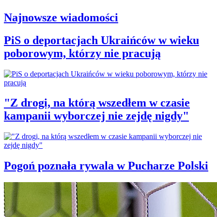
Najnowsze wiadomości
PiS o deportacjach Ukraińców w wieku
poborowym, którzy nie pracują
"Z drogi, na którą wszedłem w czasie
kampanii wyborczej nie zejdę nigdy"
Pogoń poznała rywala w Pucharze Polski