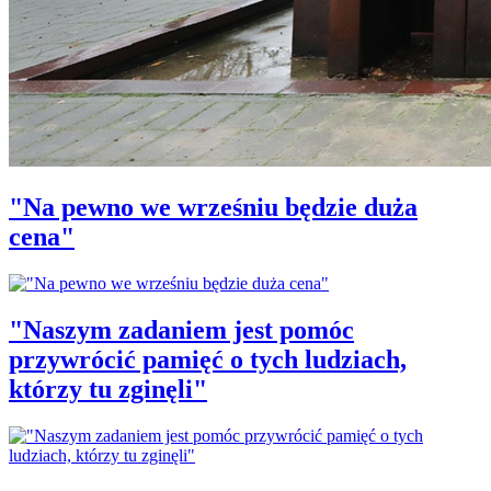
"Na pewno we wrześniu będzie duża
cena"
"Naszym zadaniem jest pomóc
przywrócić pamięć o tych ludziach,
którzy tu zginęli"