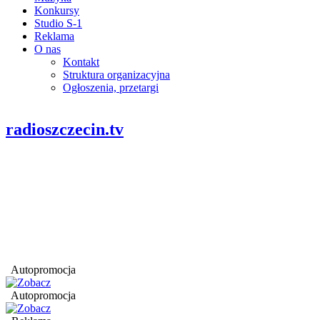
Konkursy
Studio S-1
Reklama
O nas
Kontakt
Struktura organizacyjna
Ogłoszenia, przetargi
radioszczecin.tv
Autopromocja
Autopromocja