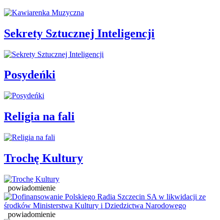
Sekrety Sztucznej Inteligencji
Posydeńki
Religia na fali
Trochę Kultury
powiadomienie
powiadomienie