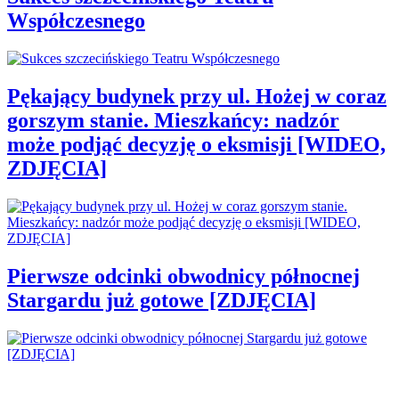
Współczesnego
Pękający budynek przy ul. Hożej w coraz
gorszym stanie. Mieszkańcy: nadzór
może podjąć decyzję o eksmisji [WIDEO,
ZDJĘCIA]
Pierwsze odcinki obwodnicy północnej
Stargardu już gotowe [ZDJĘCIA]