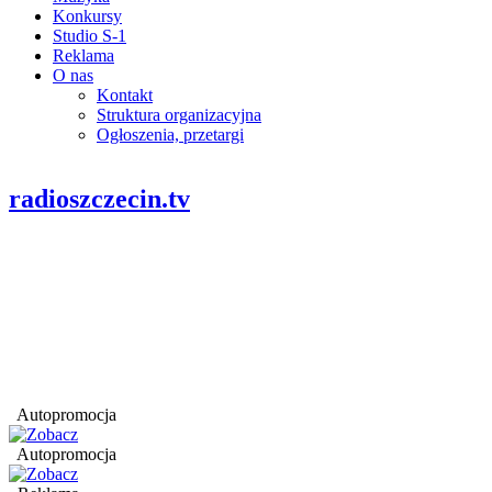
Konkursy
Studio S-1
Reklama
O nas
Kontakt
Struktura organizacyjna
Ogłoszenia, przetargi
radioszczecin.tv
Autopromocja
Autopromocja