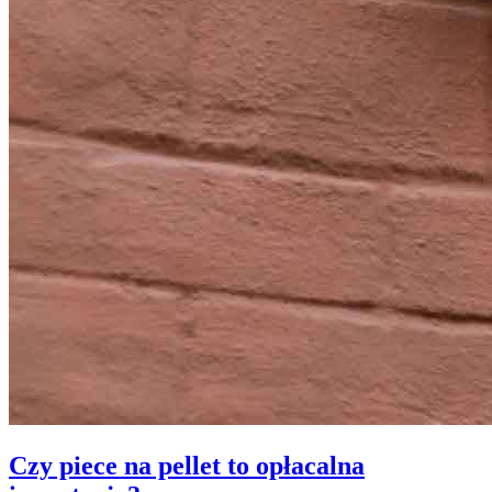
Czy piece na pellet to opłacalna