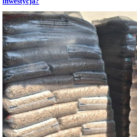
inwestycja?