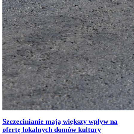
Szczecinianie mają większy wpływ na
ofertę lokalnych domów kultury