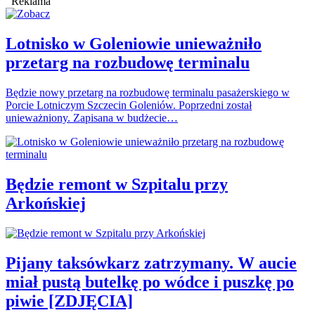
Reklama
Lotnisko w Goleniowie unieważniło
przetarg na rozbudowę terminalu
Będzie nowy przetarg na rozbudowę terminalu pasażerskiego w
Porcie Lotniczym Szczecin Goleniów. Poprzedni został
unieważniony. Zapisana w budżecie…
Będzie remont w Szpitalu przy
Arkońskiej
Pijany taksówkarz zatrzymany. W aucie
miał pustą butelkę po wódce i puszkę po
piwie [ZDJĘCIA]