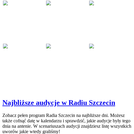
Najbliższe audycje w Radiu Szczecin
Zobacz pełen program Radia Szczecin na najbliższe dni. Możesz
także cofnąć datę w kalendarzu i sprawdzić, jakie audycje były tego
dnia na antenie. W scenariuszach audycji znajdziesz listę wszystkich
uworów jakie wtedy graliśmy!