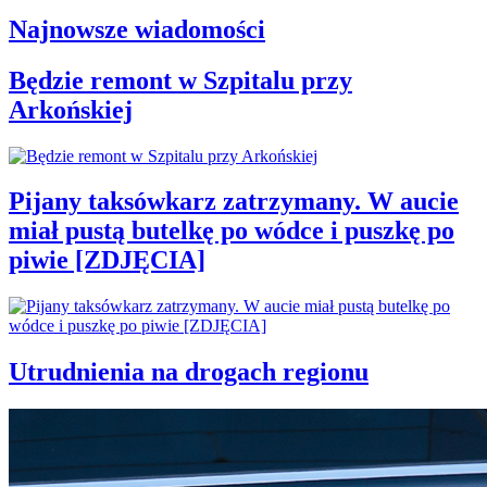
Najnowsze wiadomości
Będzie remont w Szpitalu przy
Arkońskiej
Pijany taksówkarz zatrzymany. W aucie
miał pustą butelkę po wódce i puszkę po
piwie [ZDJĘCIA]
Utrudnienia na drogach regionu