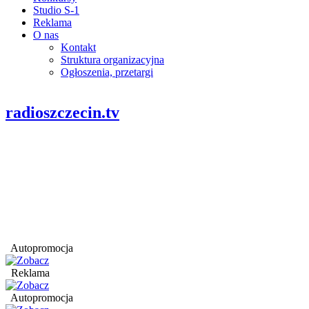
Studio S-1
Reklama
O nas
Kontakt
Struktura organizacyjna
Ogłoszenia, przetargi
radioszczecin.tv
Autopromocja
Reklama
Autopromocja