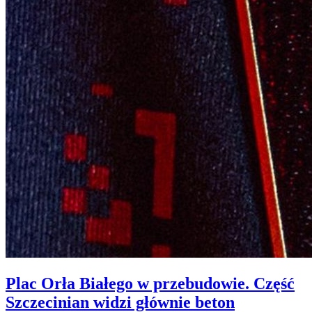
Plac Orła Białego w przebudowie. Część
Szczecinian widzi głównie beton