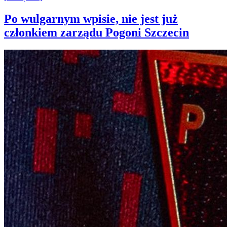
Po wulgarnym wpisie, nie jest już
członkiem zarządu Pogoni Szczecin