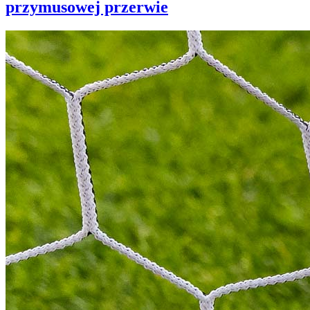
przymusowej przerwie