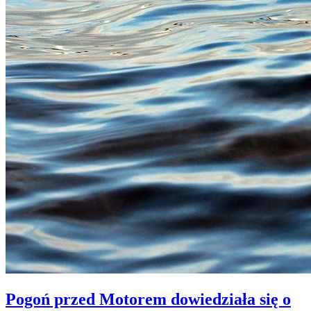
Pogoń przed Motorem dowiedziała się o