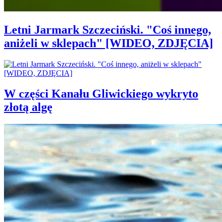
Letni Jarmark Szczeciński. "Coś innego,
aniżeli w sklepach" [WIDEO, ZDJĘCIA]
W części Kanału Gliwickiego wykryto
złotą algę