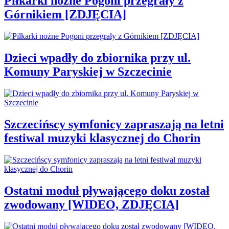
Piłkarki nożne Pogoni przegrały z
Górnikiem [ZDJĘCIA]
Dzieci wpadły do zbiornika przy ul.
Komuny Paryskiej w Szczecinie
Szczecińscy symfonicy zapraszają na letni
festiwal muzyki klasycznej do Chorin
Ostatni moduł pływającego doku został
zwodowany [WIDEO, ZDJĘCIA]