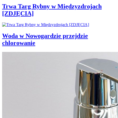
Trwa Targ Rybny w Międzyzdrojach
[ZDJĘCIA]
Woda w Nowogardzie przejdzie
chlorowanie