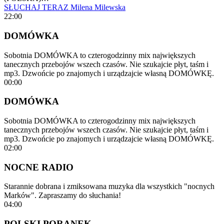
SŁUCHAJ TERAZ
Milena Milewska
22:00
DOMÓWKA
Sobotnia DOMÓWKA to czterogodzinny mix największych
tanecznych przebojów wszech czasów. Nie szukajcie płyt, taśm i
mp3. Dzwońcie po znajomych i urządzajcie własną DOMÓWKĘ.
00:00
DOMÓWKA
Sobotnia DOMÓWKA to czterogodzinny mix największych
tanecznych przebojów wszech czasów. Nie szukajcie płyt, taśm i
mp3. Dzwońcie po znajomych i urządzajcie własną DOMÓWKĘ.
02:00
NOCNE RADIO
Starannie dobrana i zmiksowana muzyka dla wszystkich "nocnych
Marków". Zapraszamy do słuchania!
04:00
POLSKI PORANEK