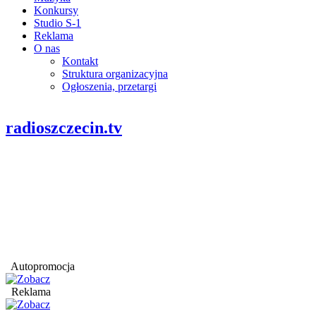
Konkursy
Studio S-1
Reklama
O nas
Kontakt
Struktura organizacyjna
Ogłoszenia, przetargi
radioszczecin.tv
Autopromocja
Reklama