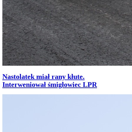
Nastolatek miał rany kłute.
Interweniował śmigłowiec LPR