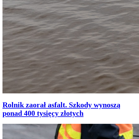
Rolnik zaorał asfalt. Szkody wynoszą
ponad 400 tysięcy złotych