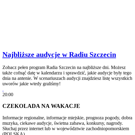
Najbliższe audycje w Radiu Szczecin
Zobacz pełen program Radia Szczecin na najbliższe dni. Możesz
także cofnąć datę w kalendarzu i sprawdzić, jakie audycje były tego
dnia na antenie. W scenariuszach audycji znajdziesz listę wszystkich
uworów jakie wtedy graliśmy!
20:00
CZEKOLADA NA WAKACJE
Informacje regionalne, informacje miejskie, prognoza pogody, dobra
muzyka, ciekawe audycje, świetna zabawa, konkursy, nagrody.
Słuchaj przez internet lub w województwie zachodniopomorskiem
(POLSKA)…