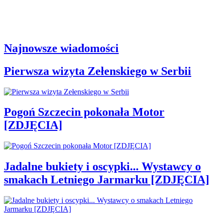
Najnowsze wiadomości
Pierwsza wizyta Zełenskiego w Serbii
Pogoń Szczecin pokonała Motor
[ZDJĘCIA]
Jadalne bukiety i oscypki... Wystawcy o
smakach Letniego Jarmarku [ZDJĘCIA]