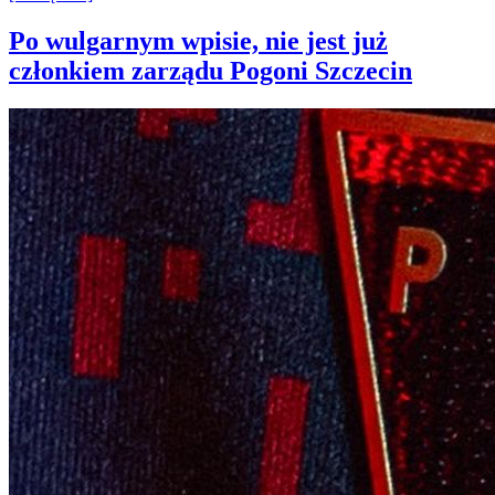
Po wulgarnym wpisie, nie jest już
członkiem zarządu Pogoni Szczecin