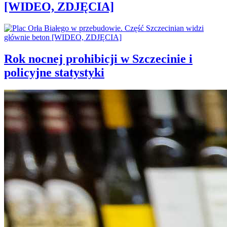
[WIDEO, ZDJĘCIA]
Rok nocnej prohibicji w Szczecinie i
policyjne statystyki