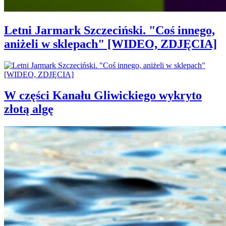
Letni Jarmark Szczeciński. "Coś innego,
aniżeli w sklepach" [WIDEO, ZDJĘCIA]
W części Kanału Gliwickiego wykryto
złotą algę