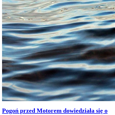
Pogoń przed Motorem dowiedziała się o