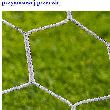
przymusowej przerwie