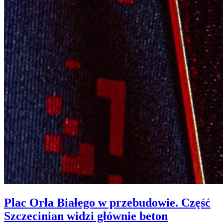
Plac Orła Białego w przebudowie. Część
Szczecinian widzi głównie beton