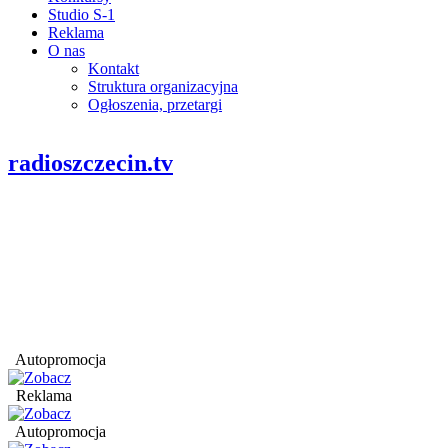
Studio S-1
Reklama
O nas
Kontakt
Struktura organizacyjna
Ogłoszenia, przetargi
radioszczecin.tv
Autopromocja
Reklama
Autopromocja