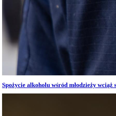
Spożycie alkoholu wśród młodzieży wciąż 