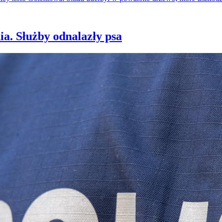
ia. Służby odnalazły psa