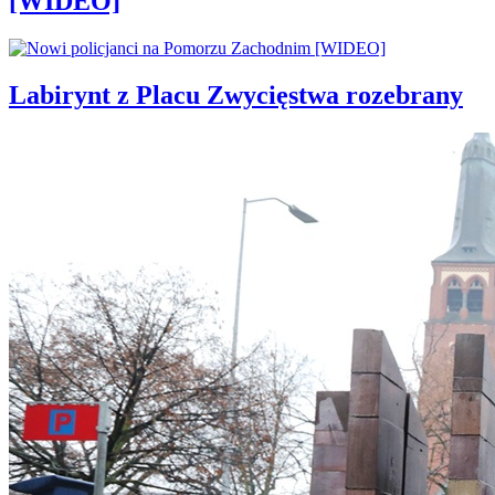
[WIDEO]
Labirynt z Placu Zwycięstwa rozebrany