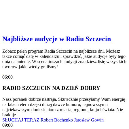
Najbliższe audycje w Radiu Szczecin
Zobacz pełen program Radia Szczecin na najbliższe dni. Możesz
także cofnąć datę w kalendarzu i sprawdzić, jakie audycje były tego
dnia na antenie. W scenariuszach audycji znajdziesz listę wszystkich
uworów jakie wtedy graliśmy!
06:00
RADIO SZCZECIN NA DZIEŃ DOBRY
Nasz poranek dobrze nastraja. Skutecznie przesyłamy Wam energię
na falach eteru dzięki dużej dawce humoru, najnowszym i
najciekawszym doniesieniom z miasta, regionu, kraju i świata. Nie
brakuje…
SŁUCHAJ TERAZ
Robert Bochenko
Jarosław Gowin
09:00