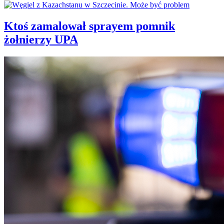
Ktoś zamalował sprayem pomnik
żołnierzy UPA