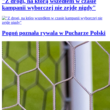
"Z drogi, na którą wszedłem w czasie
kampanii wyborczej nie zejdę nigdy"
Pogoń poznała rywala w Pucharze Polski