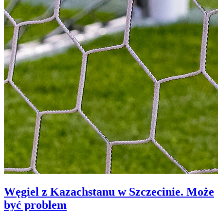
Węgiel z Kazachstanu w Szczecinie. Może
być problem