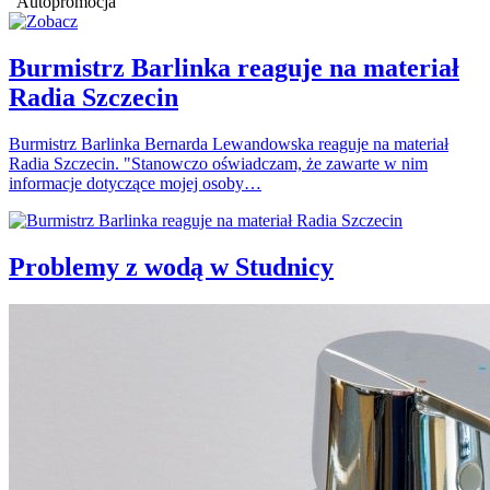
Autopromocja
Burmistrz Barlinka reaguje na materiał
Radia Szczecin
Burmistrz Barlinka Bernarda Lewandowska reaguje na materiał
Radia Szczecin. "Stanowczo oświadczam, że zawarte w nim
informacje dotyczące mojej osoby…
Problemy z wodą w Studnicy