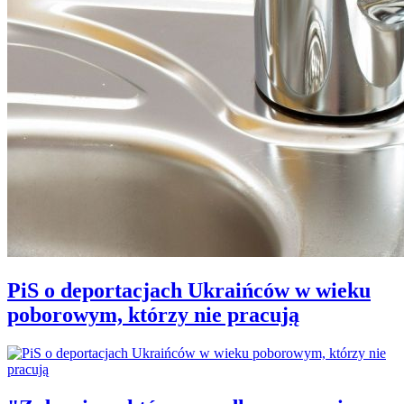
PiS o deportacjach Ukraińców w wieku
poborowym, którzy nie pracują