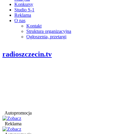
Konkursy
Studio S-1
Reklama
O nas
Kontakt
Struktura organizacyjna
Ogłoszenia, przetargi
radioszczecin.tv
Autopromocja
Reklama