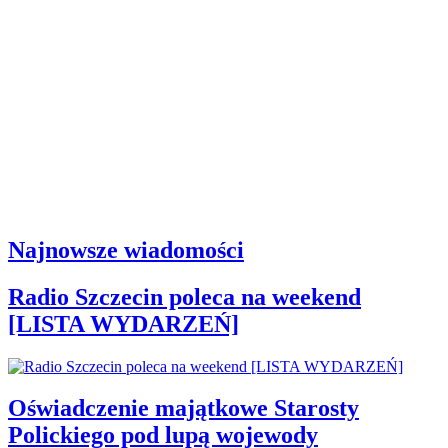
Najnowsze wiadomości
Radio Szczecin poleca na weekend
[LISTA WYDARZEŃ]
Oświadczenie majątkowe Starosty
Polickiego pod lupą wojewody