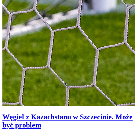
Węgiel z Kazachstanu w Szczecinie. Może
być problem