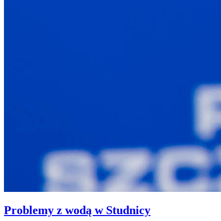
Problemy z wodą w Studnicy