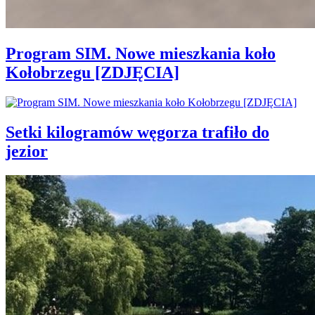
Program SIM. Nowe mieszkania koło
Kołobrzegu [ZDJĘCIA]
Setki kilogramów węgorza trafiło do
jezior