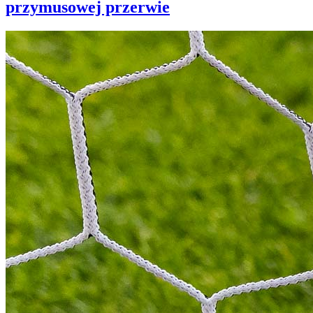
przymusowej przerwie