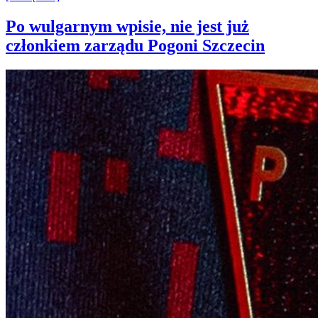
Po wulgarnym wpisie, nie jest już
członkiem zarządu Pogoni Szczecin