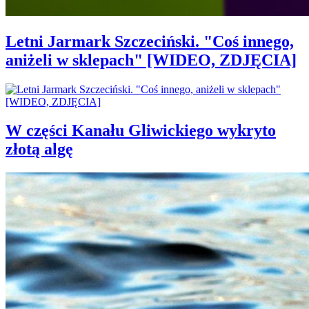
Letni Jarmark Szczeciński. "Coś innego,
aniżeli w sklepach" [WIDEO, ZDJĘCIA]
W części Kanału Gliwickiego wykryto
złotą algę