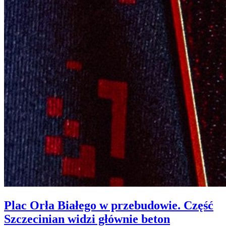
Plac Orła Białego w przebudowie. Część
Szczecinian widzi głównie beton