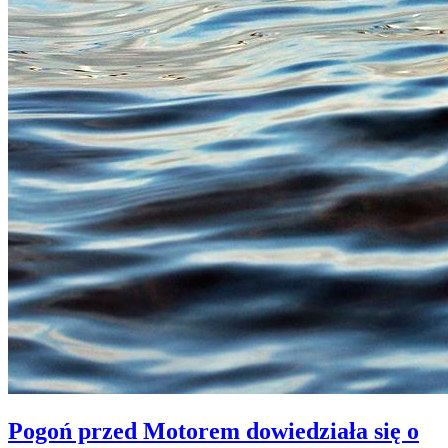
Pogoń przed Motorem dowiedziała się o