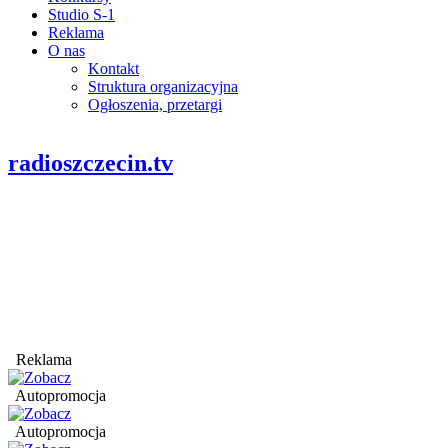
Studio S-1
Reklama
O nas
Kontakt
Struktura organizacyjna
Ogłoszenia, przetargi
radioszczecin.tv
Reklama
Autopromocja
Autopromocja