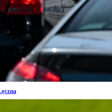
Łęczna