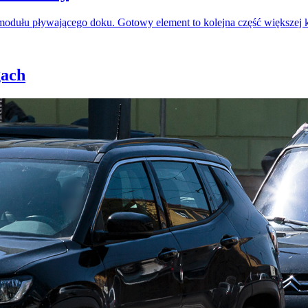
odułu pływającego doku. Gotowy element to kolejna część większej 
gach