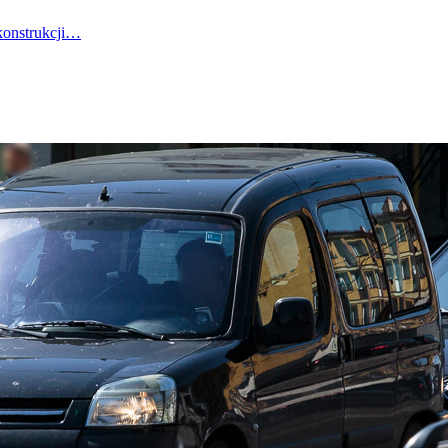
konstrukcji…