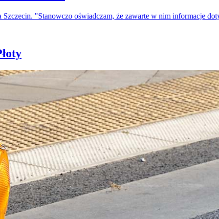
a Szczecin. "Stanowczo oświadczam, że zawarte w nim informacje do
łoty