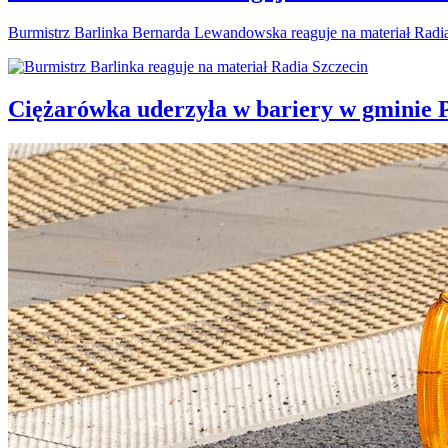
Burmistrz Barlinka Bernarda Lewandowska reaguje na materiał Radi
Ciężarówka uderzyła w bariery w gminie P