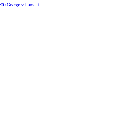
:00
Grzegorz Lament