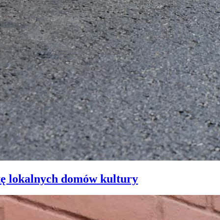
tę lokalnych domów kultury