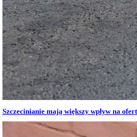
Szczecinianie mają większy wpływ na ofer