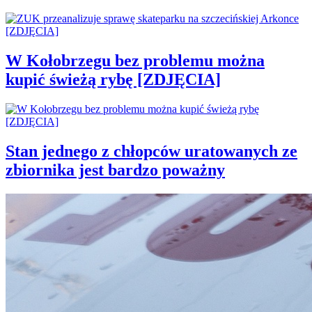
W Kołobrzegu bez problemu można
kupić świeżą rybę [ZDJĘCIA]
Stan jednego z chłopców uratowanych ze
zbiornika jest bardzo poważny