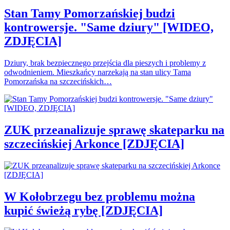
Stan Tamy Pomorzańskiej budzi
kontrowersje. "Same dziury" [WIDEO,
ZDJĘCIA]
Dziury, brak bezpiecznego przejścia dla pieszych i problemy z
odwodnieniem. Mieszkańcy narzekają na stan ulicy Tama
Pomorzańska na szczecińskich…
ZUK przeanalizuje sprawę skateparku na
szczecińskiej Arkonce [ZDJĘCIA]
W Kołobrzegu bez problemu można
kupić świeżą rybę [ZDJĘCIA]