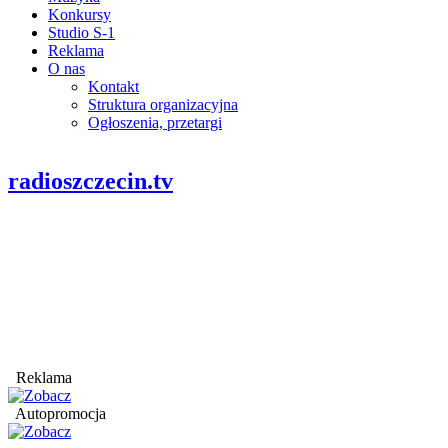
Konkursy
Studio S-1
Reklama
O nas
Kontakt
Struktura organizacyjna
Ogłoszenia, przetargi
radioszczecin.tv
Reklama
Autopromocja