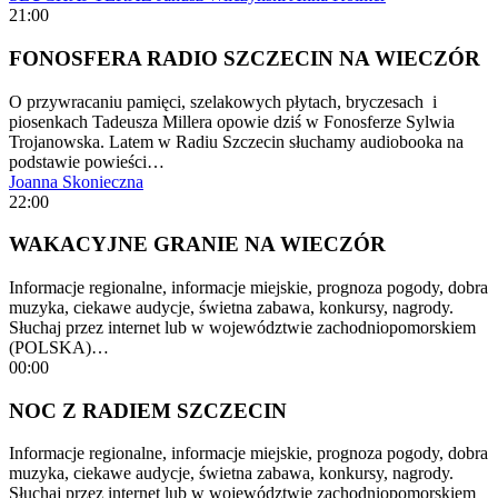
21:00
FONOSFERA RADIO SZCZECIN NA WIECZÓR
O przywracaniu pamięci, szelakowych płytach, bryczesach i
piosenkach Tadeusza Millera opowie dziś w Fonosferze Sylwia
Trojanowska. Latem w Radiu Szczecin słuchamy audiobooka na
podstawie powieści…
Joanna Skonieczna
22:00
WAKACYJNE GRANIE NA WIECZÓR
Informacje regionalne, informacje miejskie, prognoza pogody, dobra
muzyka, ciekawe audycje, świetna zabawa, konkursy, nagrody.
Słuchaj przez internet lub w województwie zachodniopomorskiem
(POLSKA)…
00:00
NOC Z RADIEM SZCZECIN
Informacje regionalne, informacje miejskie, prognoza pogody, dobra
muzyka, ciekawe audycje, świetna zabawa, konkursy, nagrody.
Słuchaj przez internet lub w województwie zachodniopomorskiem