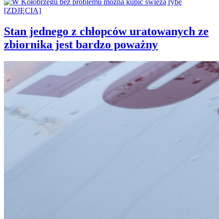
Stan jednego z chłopców uratowanych ze
zbiornika jest bardzo poważny