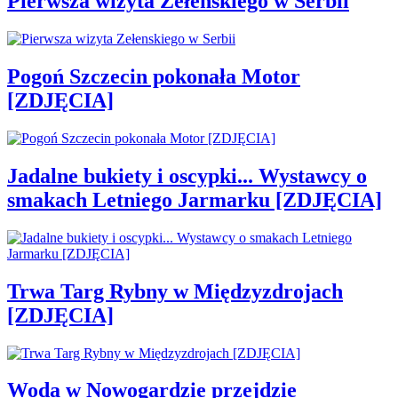
Pierwsza wizyta Zełenskiego w Serbii
Pogoń Szczecin pokonała Motor
[ZDJĘCIA]
Jadalne bukiety i oscypki... Wystawcy o
smakach Letniego Jarmarku [ZDJĘCIA]
Trwa Targ Rybny w Międzyzdrojach
[ZDJĘCIA]
Woda w Nowogardzie przejdzie