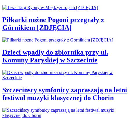
Piłkarki nożne Pogoni przegrały z
Górnikiem [ZDJĘCIA]
Dzieci wpadły do zbiornika przy ul.
Komuny Paryskiej w Szczecinie
Szczecińscy symfonicy zapraszają na letni
festiwal muzyki klasycznej do Chorin