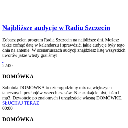
Najbliższe audycje w Radiu Szczecin
Zobacz pełen program Radia Szczecin na najbliższe dni. Możesz
także cofnąć datę w kalendarzu i sprawdzić, jakie audycje były tego
dnia na antenie. W scenariuszach audycji znajdziesz listę wszystkich
uworów jakie wtedy graliśmy!
22:00
DOMÓWKA
Sobotnia DOMÓWKA to czterogodzinny mix największych
tanecznych przebojów wszech czasów. Nie szukajcie płyt, taśm i
mp3. Dzwońcie po znajomych i urządzajcie własną DOMÓWKĘ.
SŁUCHAJ TERAZ
00:00
DOMÓWKA