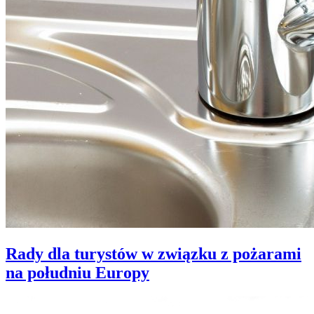
Rady dla turystów w związku z pożarami
na południu Europy