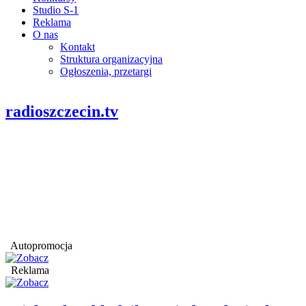
Studio S-1
Reklama
O nas
Kontakt
Struktura organizacyjna
Ogłoszenia, przetargi
radioszczecin.tv
Autopromocja
Reklama