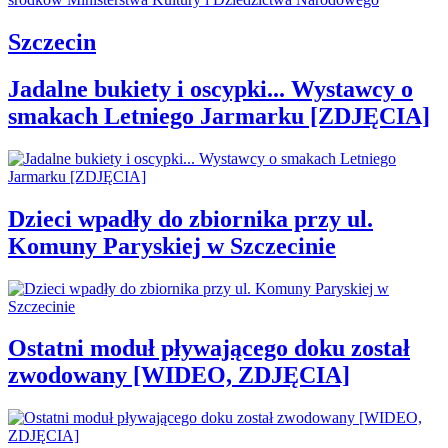
Szczecin
Jadalne bukiety i oscypki... Wystawcy o
smakach Letniego Jarmarku [ZDJĘCIA]
Dzieci wpadły do zbiornika przy ul.
Komuny Paryskiej w Szczecinie
Ostatni moduł pływającego doku został
zwodowany [WIDEO, ZDJĘCIA]