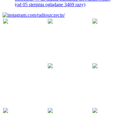
(od 05 sierpnia oglądane 3469 razy)