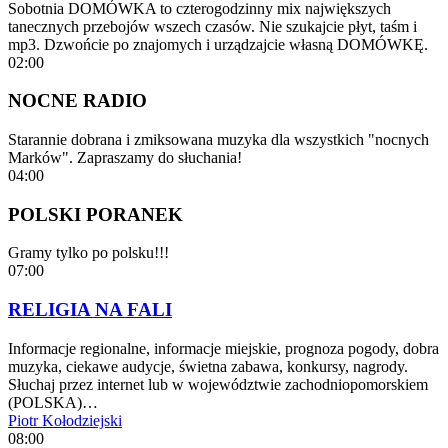
Sobotnia DOMÓWKA to czterogodzinny mix największych
tanecznych przebojów wszech czasów. Nie szukajcie płyt, taśm i
mp3. Dzwońcie po znajomych i urządzajcie własną DOMÓWKĘ.
02:00
NOCNE RADIO
Starannie dobrana i zmiksowana muzyka dla wszystkich "nocnych
Marków". Zapraszamy do słuchania!
04:00
POLSKI PORANEK
Gramy tylko po polsku!!!
07:00
RELIGIA NA FALI
Informacje regionalne, informacje miejskie, prognoza pogody, dobra
muzyka, ciekawe audycje, świetna zabawa, konkursy, nagrody.
Słuchaj przez internet lub w województwie zachodniopomorskiem
(POLSKA)…
Piotr Kołodziejski
08:00