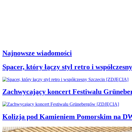
Najnowsze wiadomości
Spacer, który łączy styl retro i współcze
Zachwycający koncert Festiwalu Grüneb
Kolizja pod Kamieniem Pomorskim na D