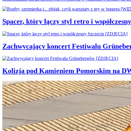
Spacer, który łączy styl retro i współcze
Zachwycający koncert Festiwalu Grüneb
Kolizja pod Kamieniem Pomorskim na D