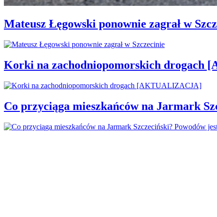
Mateusz Łęgowski ponownie zagrał w Szcz
Korki na zachodniopomorskich drogac
Co przyciąga mieszkańców na Jarmark Sz