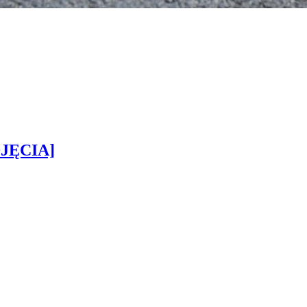
DJĘCIA]