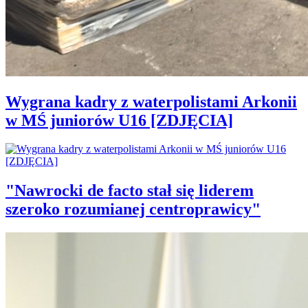
Wygrana kadry z waterpolistami Arkonii
w MŚ juniorów U16 [ZDJĘCIA]
"Nawrocki de facto stał się liderem
szeroko rozumianej centroprawicy"