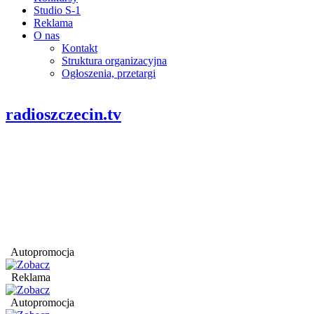
Studio S-1
Reklama
O nas
Kontakt
Struktura organizacyjna
Ogłoszenia, przetargi
radioszczecin.tv
Autopromocja
Reklama
Autopromocja