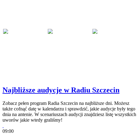
Najbliższe audycje w Radiu Szczecin
Zobacz pełen program Radia Szczecin na najbliższe dni. Możesz
także cofnąć datę w kalendarzu i sprawdzić, jakie audycje były tego
dnia na antenie. W scenariuszach audycji znajdziesz listę wszystkich
uworów jakie wtedy graliśmy!
09:00