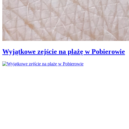
Wyjątkowe zejście na plażę w Pobierowie