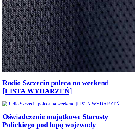
Radio Szczecin poleca na weekend
[LISTA WYDARZEŃ]
Oświadczenie majątkowe Starosty
Polickiego pod lupą wojewody