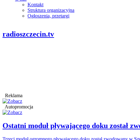
Kontakt
Struktura organizacyjna
Ogłoszenia, przetargi
radioszczecin.tv
Reklama
Autopromocja
Ostatni moduł pływającego doku został
Trzeci moduł ogromnego pływającego doku został zwodowany w Szcz