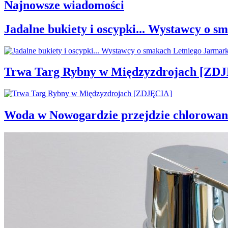
Najnowsze wiadomości
Jadalne bukiety i oscypki... Wystawcy o
Trwa Targ Rybny w Międzyzdrojach [ZD
Woda w Nowogardzie przejdzie chlorowan