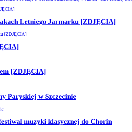
 smakach Letniego Jarmarku [ZDJĘCIA]
JĘCIA]
kiem [ZDJĘCIA]
ny Paryskiej w Szczecinie
 festiwal muzyki klasycznej do Chorin