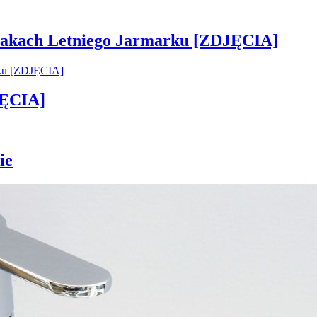
 smakach Letniego Jarmarku [ZDJĘCIA]
JĘCIA]
ie