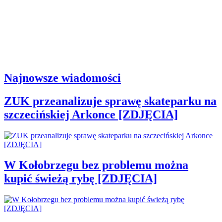
Najnowsze wiadomości
ZUK przeanalizuje sprawę skateparku na
szczecińskiej Arkonce [ZDJĘCIA]
W Kołobrzegu bez problemu można
kupić świeżą rybę [ZDJĘCIA]