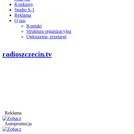
Konkursy
Studio S-1
Reklama
O nas
Kontakt
Struktura organizacyjna
Ogłoszenia, przetargi
radioszczecin.tv
Reklama
Autopromocja