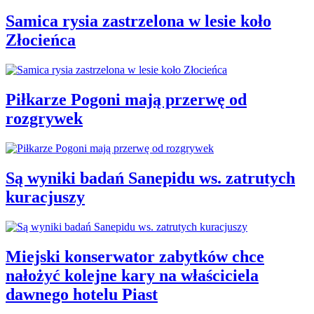
Samica rysia zastrzelona w lesie koło
Złocieńca
Piłkarze Pogoni mają przerwę od
rozgrywek
Są wyniki badań Sanepidu ws. zatrutych
kuracjuszy
Miejski konserwator zabytków chce
nałożyć kolejne kary na właściciela
dawnego hotelu Piast