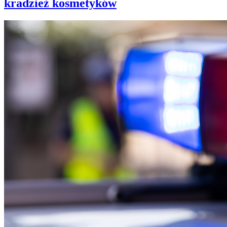
kradzież kosmetyków