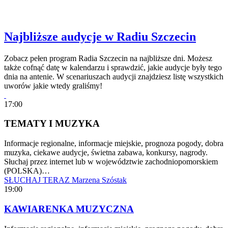
Najbliższe audycje w Radiu Szczecin
Zobacz pełen program Radia Szczecin na najbliższe dni. Możesz
także cofnąć datę w kalendarzu i sprawdzić, jakie audycje były tego
dnia na antenie. W scenariuszach audycji znajdziesz listę wszystkich
uworów jakie wtedy graliśmy!
17:00
TEMATY I MUZYKA
Informacje regionalne, informacje miejskie, prognoza pogody, dobra
muzyka, ciekawe audycje, świetna zabawa, konkursy, nagrody.
Słuchaj przez internet lub w województwie zachodniopomorskiem
(POLSKA)…
SŁUCHAJ TERAZ
Marzena Szóstak
19:00
KAWIARENKA MUZYCZNA