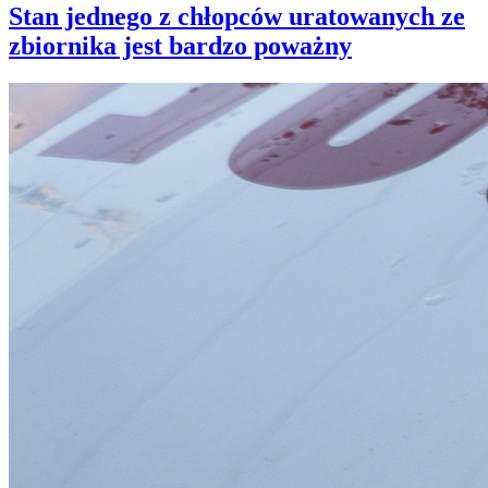
Stan jednego z chłopców uratowanych ze
zbiornika jest bardzo poważny