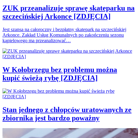
ZUK przeanalizuje sprawę skateparku na
szczecińskiej Arkonce [ZDJĘCIA]
Jest szansa na całoroczny i bezpłatny skatepark na szczecińskiej
Arkonce. Zakład Usług Komunalnych po zakończeniu sezonu
kąpielowego ma przeanalizować…
W Kołobrzegu bez problemu można
kupić świeżą rybę [ZDJĘCIA]
Stan jednego z chłopców uratowanych ze
zbiornika jest bardzo poważny