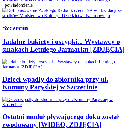
powiadomienie
Szczecin
Jadalne bukiety i oscypki... Wystawcy o
smakach Letniego Jarmarku [ZDJĘCIA]
Dzieci wpadły do zbiornika przy ul.
Komuny Paryskiej w Szczecinie
Ostatni moduł pływającego doku został
zwodowany [WIDEO, ZDJĘCIA]