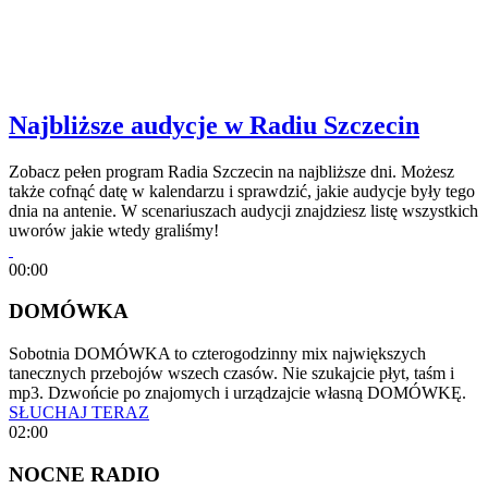
Najbliższe audycje w Radiu Szczecin
Zobacz pełen program Radia Szczecin na najbliższe dni. Możesz
także cofnąć datę w kalendarzu i sprawdzić, jakie audycje były tego
dnia na antenie. W scenariuszach audycji znajdziesz listę wszystkich
uworów jakie wtedy graliśmy!
00:00
DOMÓWKA
Sobotnia DOMÓWKA to czterogodzinny mix największych
tanecznych przebojów wszech czasów. Nie szukajcie płyt, taśm i
mp3. Dzwońcie po znajomych i urządzajcie własną DOMÓWKĘ.
SŁUCHAJ TERAZ
02:00
NOCNE RADIO