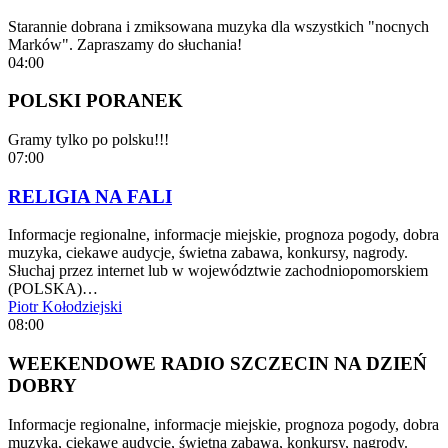
Starannie dobrana i zmiksowana muzyka dla wszystkich "nocnych
Marków". Zapraszamy do słuchania!
04:00
POLSKI PORANEK
Gramy tylko po polsku!!!
07:00
RELIGIA NA FALI
Informacje regionalne, informacje miejskie, prognoza pogody, dobra
muzyka, ciekawe audycje, świetna zabawa, konkursy, nagrody.
Słuchaj przez internet lub w województwie zachodniopomorskiem
(POLSKA)…
Piotr Kołodziejski
08:00
WEEKENDOWE RADIO SZCZECIN NA DZIEŃ
DOBRY
Informacje regionalne, informacje miejskie, prognoza pogody, dobra
muzyka, ciekawe audycje, świetna zabawa, konkursy, nagrody.