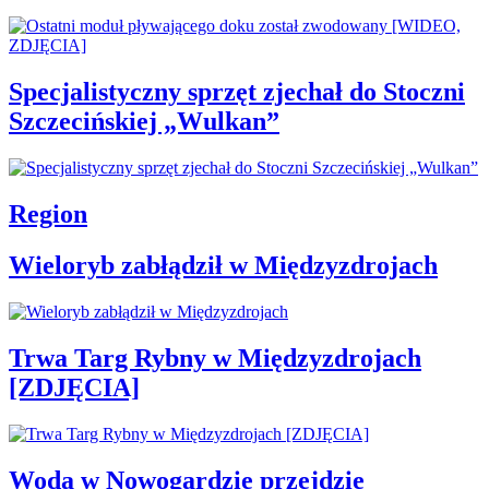
Specjalistyczny sprzęt zjechał do Stoczni
Szczecińskiej „Wulkan”
Region
Wieloryb zabłądził w Międzyzdrojach
Trwa Targ Rybny w Międzyzdrojach
[ZDJĘCIA]
Woda w Nowogardzie przejdzie