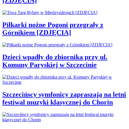
[ZDJĘCIA]
Piłkarki nożne Pogoni przegrały z
Górnikiem [ZDJĘCIA]
Dzieci wpadły do zbiornika przy ul.
Komuny Paryskiej w Szczecinie
Szczecińscy symfonicy zapraszają na letni
festiwal muzyki klasycznej do Chorin