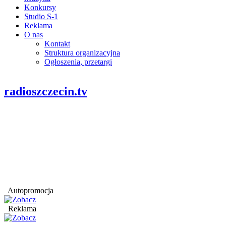
Konkursy
Studio S-1
Reklama
O nas
Kontakt
Struktura organizacyjna
Ogłoszenia, przetargi
radioszczecin.tv
Autopromocja
Reklama