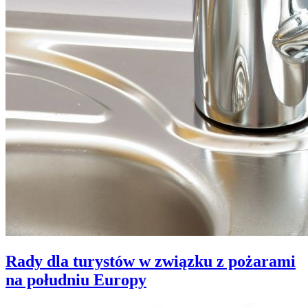
Rady dla turystów w związku z pożarami
na południu Europy