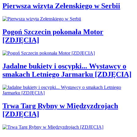
Pierwsza wizyta Zełenskiego w Serbii
Pogoń Szczecin pokonała Motor
[ZDJĘCIA]
Jadalne bukiety i oscypki... Wystawcy o
smakach Letniego Jarmarku [ZDJĘCIA]
Trwa Targ Rybny w Międzyzdrojach
[ZDJĘCIA]