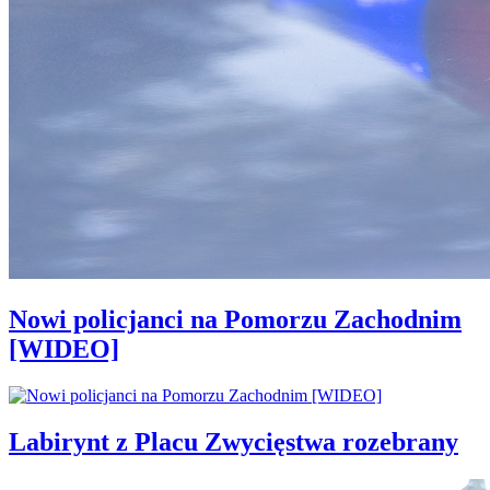
Nowi policjanci na Pomorzu Zachodnim
[WIDEO]
Labirynt z Placu Zwycięstwa rozebrany