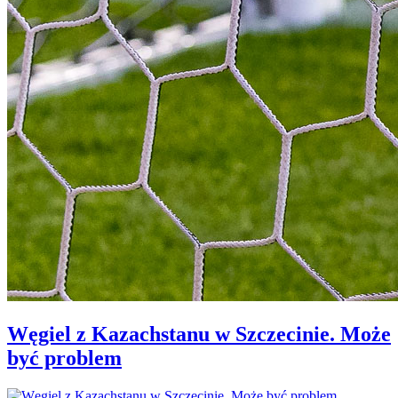
Węgiel z Kazachstanu w Szczecinie. Może
być problem