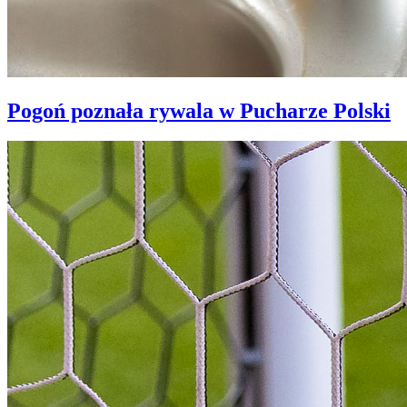
Pogoń poznała rywala w Pucharze Polski