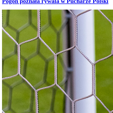
Pogoń poznała rywala w Pucharze Polski