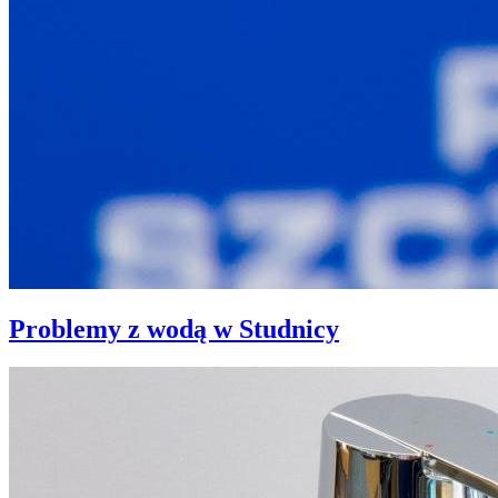
Problemy z wodą w Studnicy