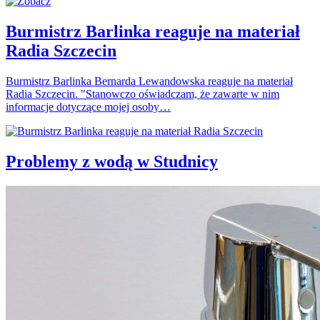
Burmistrz Barlinka reaguje na materiał
Radia Szczecin
Burmistrz Barlinka Bernarda Lewandowska reaguje na materiał
Radia Szczecin. "Stanowczo oświadczam, że zawarte w nim
informacje dotyczące mojej osoby…
Problemy z wodą w Studnicy