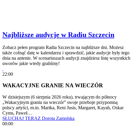
Najbliższe audycje w Radiu Szczecin
Zobacz pełen program Radia Szczecin na najbliższe dni. Możesz
także cofnąć datę w kalendarzu i sprawdzić, jakie audycje były tego
dnia na antenie. W scenariuszach audycji znajdziesz listę wszystkich
uworów jakie wtedy graliśmy!
22:00
WAKACYJNE GRANIE NA WIECZÓR
W dzisiejszym (6 sierpnia 2026 roku), trwającym do północy
„Wakacyjnym graniu na wieczór” swoje przeboje przypomną
polscy artyści, m.in. Marika, Reni Jusis, Margaret, Kayah, Oskar
Cyms, Paweł…
SŁUCHAJ TERAZ
Dorota Zamolska
00:00