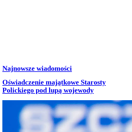
Najnowsze wiadomości
Oświadczenie majątkowe Starosty
Polickiego pod lupą wojewody