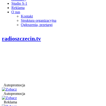
Studio S-1
Reklama
O nas
Kontakt
Struktura organizacyjna
Ogłoszenia, przetargi
radioszczecin.tv
Autopromocja
Autopromocja
Reklama