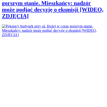
gorszym stanie. Mieszkańcy: nadzór
może podjąć decyzję o eksmisji [WIDEO,
ZDJĘCIA]