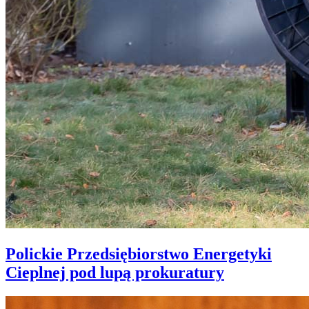
Polickie Przedsiębiorstwo Energetyki
Cieplnej pod lupą prokuratury