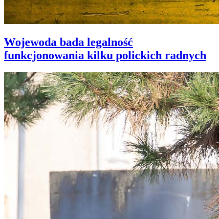
Wojewoda bada legalność
funkcjonowania kilku polickich radnych