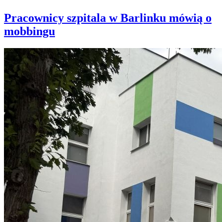
Pracownicy szpitala w Barlinku mówią o
mobbingu