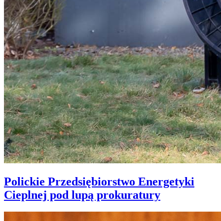
Polickie Przedsiębiorstwo Energetyki
Cieplnej pod lupą prokuratury