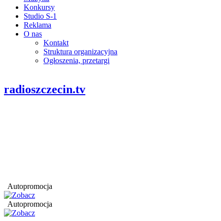
Konkursy
Studio S-1
Reklama
O nas
Kontakt
Struktura organizacyjna
Ogłoszenia, przetargi
radioszczecin.tv
Autopromocja
Autopromocja