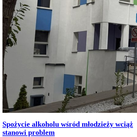
Spożycie alkoholu wśród młodzieży wciąż
stanowi problem