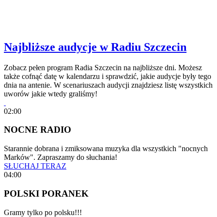
Najbliższe audycje w Radiu Szczecin
Zobacz pełen program Radia Szczecin na najbliższe dni. Możesz
także cofnąć datę w kalendarzu i sprawdzić, jakie audycje były tego
dnia na antenie. W scenariuszach audycji znajdziesz listę wszystkich
uworów jakie wtedy graliśmy!
02:00
NOCNE RADIO
Starannie dobrana i zmiksowana muzyka dla wszystkich "nocnych
Marków". Zapraszamy do słuchania!
SŁUCHAJ TERAZ
04:00
POLSKI PORANEK
Gramy tylko po polsku!!!