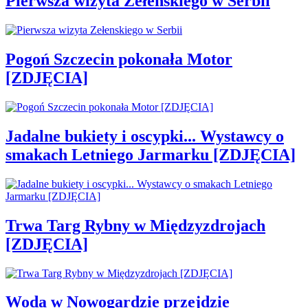
Pierwsza wizyta Zełenskiego w Serbii
Pogoń Szczecin pokonała Motor
[ZDJĘCIA]
Jadalne bukiety i oscypki... Wystawcy o
smakach Letniego Jarmarku [ZDJĘCIA]
Trwa Targ Rybny w Międzyzdrojach
[ZDJĘCIA]
Woda w Nowogardzie przejdzie