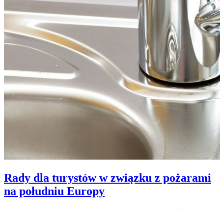
Rady dla turystów w związku z pożarami
na południu Europy