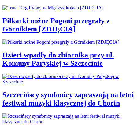
Piłkarki nożne Pogoni przegrały z
Górnikiem [ZDJĘCIA]
Dzieci wpadły do zbiornika przy ul.
Komuny Paryskiej w Szczecinie
Szczecińscy symfonicy zapraszają na letni
festiwal muzyki klasycznej do Chorin