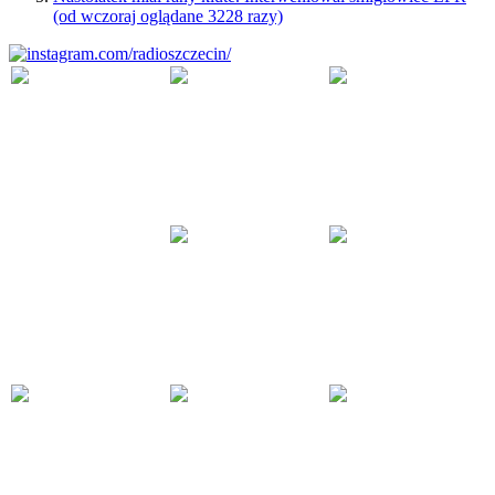
(od wczoraj oglądane 3228 razy)