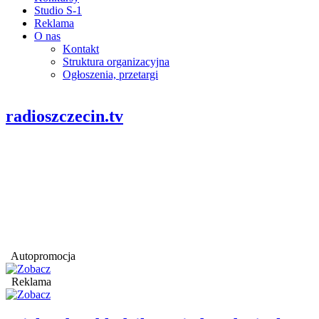
Studio S-1
Reklama
O nas
Kontakt
Struktura organizacyjna
Ogłoszenia, przetargi
radioszczecin.tv
Autopromocja
Reklama