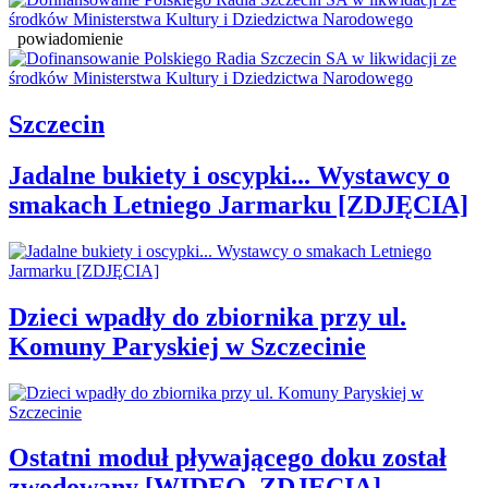
powiadomienie
Szczecin
Jadalne bukiety i oscypki... Wystawcy o
smakach Letniego Jarmarku [ZDJĘCIA]
Dzieci wpadły do zbiornika przy ul.
Komuny Paryskiej w Szczecinie
Ostatni moduł pływającego doku został
zwodowany [WIDEO, ZDJĘCIA]