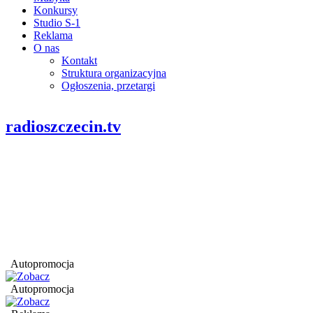
Konkursy
Studio S-1
Reklama
O nas
Kontakt
Struktura organizacyjna
Ogłoszenia, przetargi
radioszczecin.tv
Autopromocja
Autopromocja