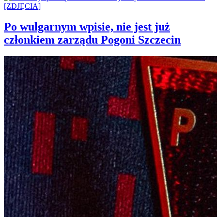
Po wulgarnym wpisie, nie jest już
członkiem zarządu Pogoni Szczecin