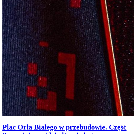
Plac Orła Białego w przebudowie. Część