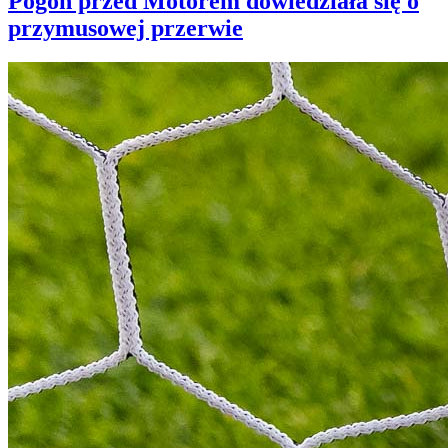
Pogoń przed Motorem dowiedziała się o
przymusowej przerwie