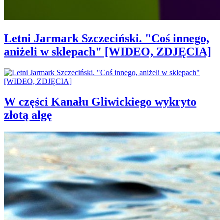
Letni Jarmark Szczeciński. "Coś innego,
aniżeli w sklepach" [WIDEO, ZDJĘCIA]
W części Kanału Gliwickiego wykryto
złotą algę