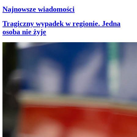
Najnowsze wiadomości
Tragiczny wypadek w regionie. Jedna
osoba nie żyje