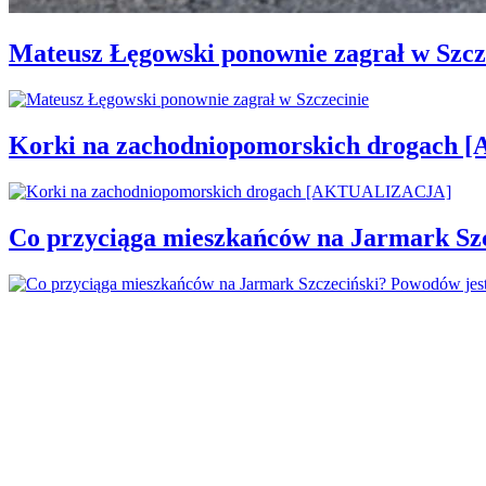
Mateusz Łęgowski ponownie zagrał w Szcz
Korki na zachodniopomorskich drogac
Co przyciąga mieszkańców na Jarmark Sz