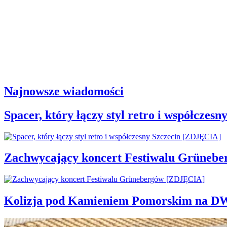
Najnowsze wiadomości
Spacer, który łączy styl retro i współcze
Zachwycający koncert Festiwalu Grüneb
Kolizja pod Kamieniem Pomorskim na D