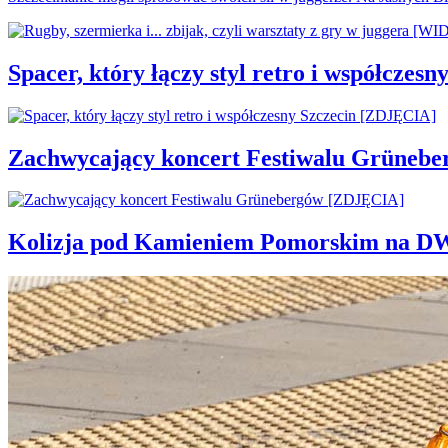
Spacer, który łączy styl retro i współcze
Zachwycający koncert Festiwalu Grüneb
Kolizja pod Kamieniem Pomorskim na D