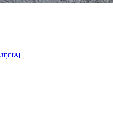
DJĘCIA]