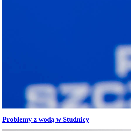
Problemy z wodą w Studnicy