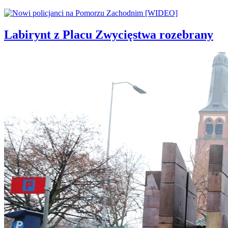
Labirynt z Placu Zwycięstwa rozebrany