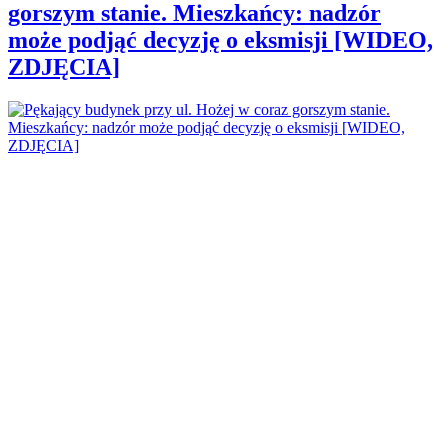
gorszym stanie. Mieszkańcy: nadzór
może podjąć decyzję o eksmisji [WIDEO,
ZDJĘCIA]