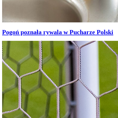
Pogoń poznała rywala w Pucharze Polski