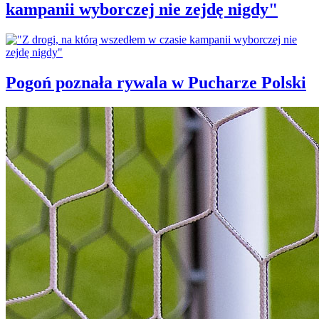
kampanii wyborczej nie zejdę nigdy"
Pogoń poznała rywala w Pucharze Polski