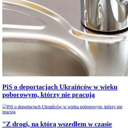
PiS o deportacjach Ukraińców w wieku
poborowym, którzy nie pracują
"Z drogi, na którą wszedłem w czasie