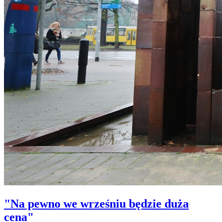
"Na pewno we wrześniu będzie duża
cena"