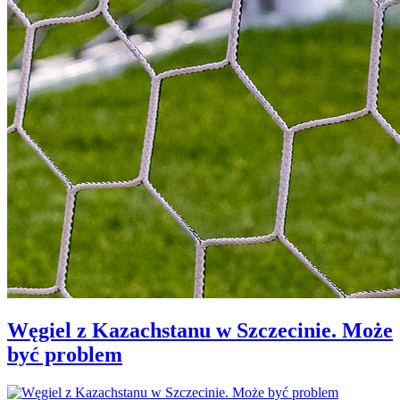
Węgiel z Kazachstanu w Szczecinie. Może
być problem