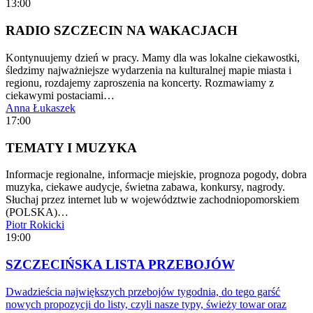
13:00
RADIO SZCZECIN NA WAKACJACH
Kontynuujemy dzień w pracy. Mamy dla was lokalne ciekawostki,
śledzimy najważniejsze wydarzenia na kulturalnej mapie miasta i
regionu, rozdajemy zaproszenia na koncerty. Rozmawiamy z
ciekawymi postaciami…
Anna Łukaszek
17:00
TEMATY I MUZYKA
Informacje regionalne, informacje miejskie, prognoza pogody, dobra
muzyka, ciekawe audycje, świetna zabawa, konkursy, nagrody.
Słuchaj przez internet lub w województwie zachodniopomorskiem
(POLSKA)…
Piotr Rokicki
19:00
SZCZECIŃSKA LISTA PRZEBOJÓW
Dwadzieścia największych przebojów tygodnia, do tego garść
nowych propozycji do listy, czyli nasze typy, świeży towar oraz