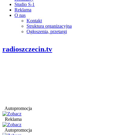
Studio S-1
Reklama
O nas
Kontakt
Struktura organizacyjna
Ogłoszenia, przetargi
radioszczecin.tv
Autopromocja
Reklama
Autopromocja