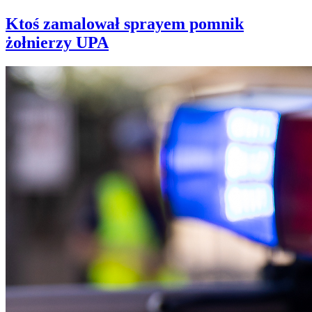
Ktoś zamalował sprayem pomnik
żołnierzy UPA