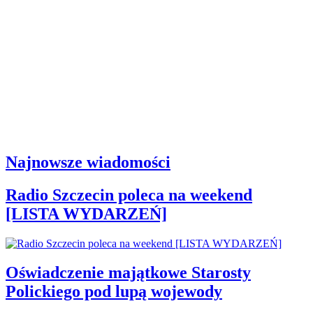
Najnowsze wiadomości
Radio Szczecin poleca na weekend
[LISTA WYDARZEŃ]
Oświadczenie majątkowe Starosty
Polickiego pod lupą wojewody