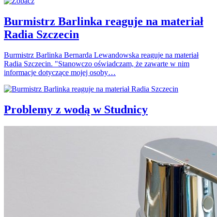
Burmistrz Barlinka reaguje na materiał
Radia Szczecin
Burmistrz Barlinka Bernarda Lewandowska reaguje na materiał
Radia Szczecin. "Stanowczo oświadczam, że zawarte w nim
informacje dotyczące mojej osoby…
Problemy z wodą w Studnicy