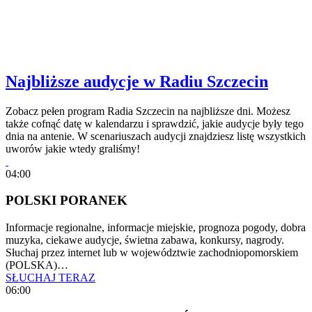
Najbliższe audycje w Radiu Szczecin
Zobacz pełen program Radia Szczecin na najbliższe dni. Możesz
także cofnąć datę w kalendarzu i sprawdzić, jakie audycje były tego
dnia na antenie. W scenariuszach audycji znajdziesz listę wszystkich
uworów jakie wtedy graliśmy!
04:00
POLSKI PORANEK
Informacje regionalne, informacje miejskie, prognoza pogody, dobra
muzyka, ciekawe audycje, świetna zabawa, konkursy, nagrody.
Słuchaj przez internet lub w województwie zachodniopomorskiem
(POLSKA)…
SŁUCHAJ TERAZ
06:00