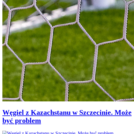
Węgiel z Kazachstanu w Szczecinie. Może
być problem