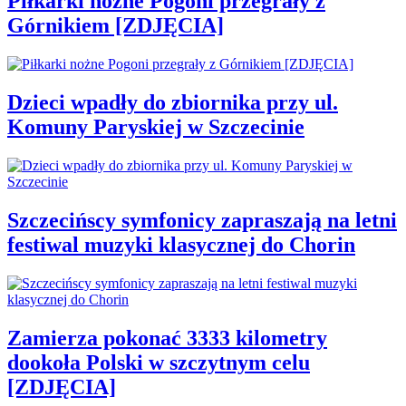
Piłkarki nożne Pogoni przegrały z
Górnikiem [ZDJĘCIA]
Dzieci wpadły do zbiornika przy ul.
Komuny Paryskiej w Szczecinie
Szczecińscy symfonicy zapraszają na letni
festiwal muzyki klasycznej do Chorin
Zamierza pokonać 3333 kilometry
dookoła Polski w szczytnym celu
[ZDJĘCIA]