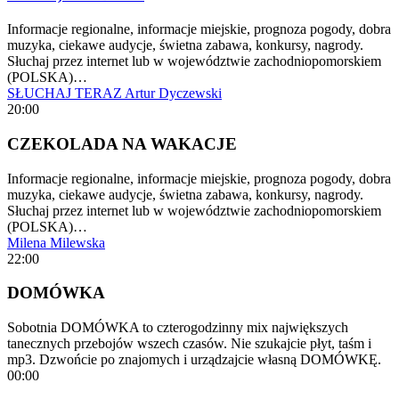
Informacje regionalne, informacje miejskie, prognoza pogody, dobra
muzyka, ciekawe audycje, świetna zabawa, konkursy, nagrody.
Słuchaj przez internet lub w województwie zachodniopomorskiem
(POLSKA)…
SŁUCHAJ TERAZ
Artur Dyczewski
20:00
CZEKOLADA NA WAKACJE
Informacje regionalne, informacje miejskie, prognoza pogody, dobra
muzyka, ciekawe audycje, świetna zabawa, konkursy, nagrody.
Słuchaj przez internet lub w województwie zachodniopomorskiem
(POLSKA)…
Milena Milewska
22:00
DOMÓWKA
Sobotnia DOMÓWKA to czterogodzinny mix największych
tanecznych przebojów wszech czasów. Nie szukajcie płyt, taśm i
mp3. Dzwońcie po znajomych i urządzajcie własną DOMÓWKĘ.
00:00