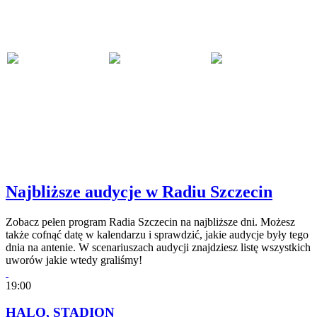
Najbliższe audycje w Radiu Szczecin
Zobacz pełen program Radia Szczecin na najbliższe dni. Możesz
także cofnąć datę w kalendarzu i sprawdzić, jakie audycje były tego
dnia na antenie. W scenariuszach audycji znajdziesz listę wszystkich
uworów jakie wtedy graliśmy!
19:00
HALO, STADION