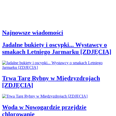
Najnowsze wiadomości
Jadalne bukiety i oscypki... Wystawcy o
smakach Letniego Jarmarku [ZDJĘCIA]
Trwa Targ Rybny w Międzyzdrojach
[ZDJĘCIA]
Woda w Nowogardzie przejdzie
chlorowanie