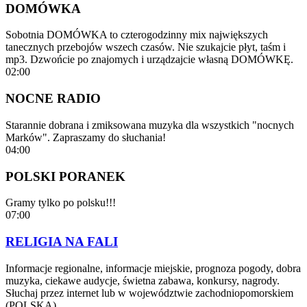
DOMÓWKA
Sobotnia DOMÓWKA to czterogodzinny mix największych
tanecznych przebojów wszech czasów. Nie szukajcie płyt, taśm i
mp3. Dzwońcie po znajomych i urządzajcie własną DOMÓWKĘ.
02:00
NOCNE RADIO
Starannie dobrana i zmiksowana muzyka dla wszystkich "nocnych
Marków". Zapraszamy do słuchania!
04:00
POLSKI PORANEK
Gramy tylko po polsku!!!
07:00
RELIGIA NA FALI
Informacje regionalne, informacje miejskie, prognoza pogody, dobra
muzyka, ciekawe audycje, świetna zabawa, konkursy, nagrody.
Słuchaj przez internet lub w województwie zachodniopomorskiem
(POLSKA)…