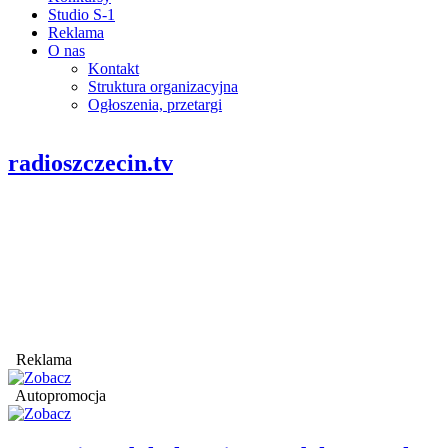
Studio S-1
Reklama
O nas
Kontakt
Struktura organizacyjna
Ogłoszenia, przetargi
radioszczecin.tv
Reklama
Autopromocja