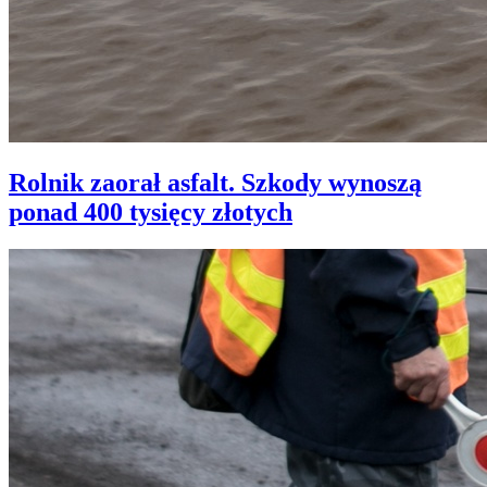
Rolnik zaorał asfalt. Szkody wynoszą
ponad 400 tysięcy złotych