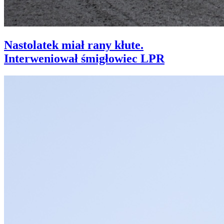
Nastolatek miał rany kłute.
Interweniował śmigłowiec LPR