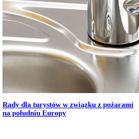
Rady dla turystów w związku z pożarami
na południu Europy