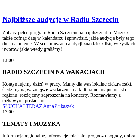
Najbliższe audycje w Radiu Szczecin
Zobacz pełen program Radia Szczecin na najbliższe dni. Możesz
także cofnąć datę w kalendarzu i sprawdzić, jakie audycje były tego
dnia na antenie. W scenariuszach audycji znajdziesz listę wszystkich
uworów jakie wtedy graliśmy!
13:00
RADIO SZCZECIN NA WAKACJACH
Kontynuujemy dzień w pracy. Mamy dla was lokalne ciekawostki,
śledzimy najważniejsze wydarzenia na kulturalnej mapie miasta i
regionu, rozdajemy zaproszenia na koncerty. Rozmawiamy z
ciekawymi postaciami…
SŁUCHAJ TERAZ
Anna Łukaszek
17:00
TEMATY I MUZYKA
Informacje regionalne, informacje miejskie, prognoza pogody, dobra