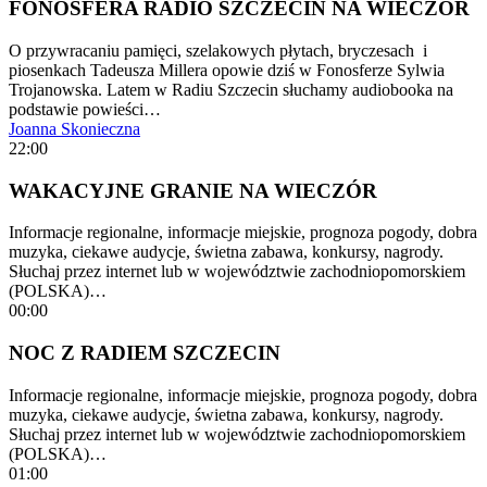
FONOSFERA RADIO SZCZECIN NA WIECZÓR
O przywracaniu pamięci, szelakowych płytach, bryczesach i
piosenkach Tadeusza Millera opowie dziś w Fonosferze Sylwia
Trojanowska. Latem w Radiu Szczecin słuchamy audiobooka na
podstawie powieści…
Joanna Skonieczna
22:00
WAKACYJNE GRANIE NA WIECZÓR
Informacje regionalne, informacje miejskie, prognoza pogody, dobra
muzyka, ciekawe audycje, świetna zabawa, konkursy, nagrody.
Słuchaj przez internet lub w województwie zachodniopomorskiem
(POLSKA)…
00:00
NOC Z RADIEM SZCZECIN
Informacje regionalne, informacje miejskie, prognoza pogody, dobra
muzyka, ciekawe audycje, świetna zabawa, konkursy, nagrody.
Słuchaj przez internet lub w województwie zachodniopomorskiem
(POLSKA)…
01:00