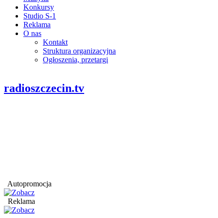
Konkursy
Studio S-1
Reklama
O nas
Kontakt
Struktura organizacyjna
Ogłoszenia, przetargi
radioszczecin.tv
Autopromocja
Reklama