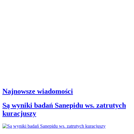
Najnowsze wiadomości
Są wyniki badań Sanepidu ws. zatrutych
kuracjuszy