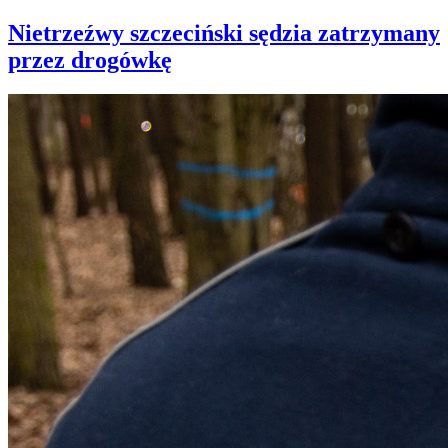
Nietrzeźwy szczeciński sędzia zatrzymany
przez drogówkę