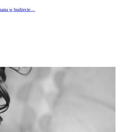
pisana w budżecie…