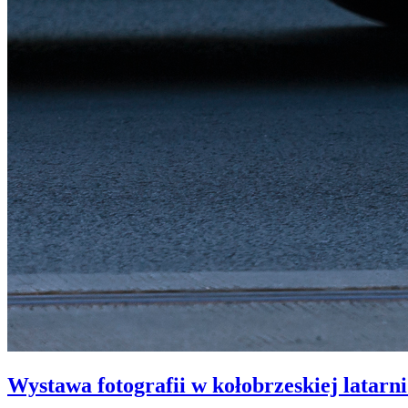
Wystawa fotografii w kołobrzeskiej latarn