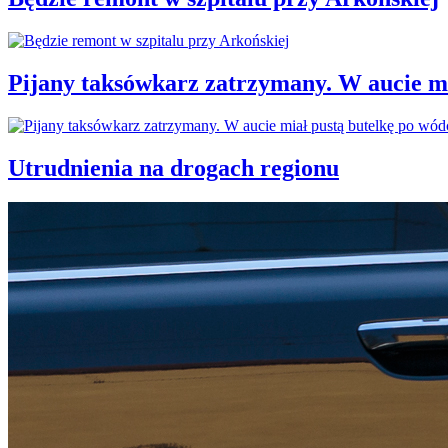
Pijany taksówkarz zatrzymany. W aucie mi
Utrudnienia na drogach regionu