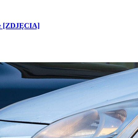
ie [ZDJĘCIA]