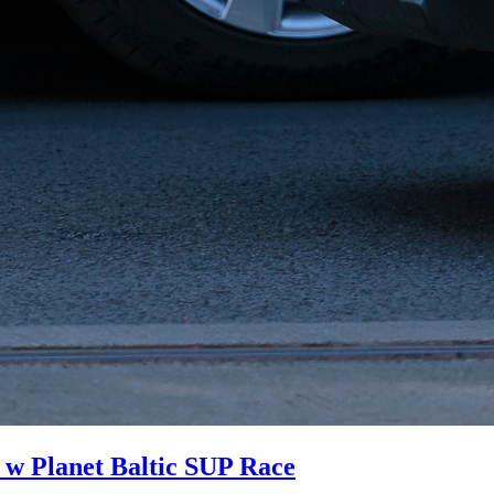
i w Planet Baltic SUP Race