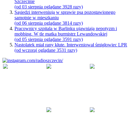
Szczecinie
(od 03 sierpnia oglądane 3928 razy)
Sąsiedzi interweniują w sprawie psa pozostawionego
samotnie w mieszkaniu
(od 06 sierpnia oglądane 3814 razy)
Pracownicy szpitala w Barlinku ujawniają nepotyzm i
mobbing. W tle matka burmistrz Lewandowskiej
(od 05 sierpnia oglądane 3591 razy)
Nastolatek miał rany kłute. Interweniował śmigłowiec LPR
(od wczoraj oglądane 3531 razy)