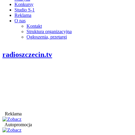
Konkursy
Studio S-1
Reklama
O nas
Kontakt
Struktura organizacyjna
Ogłoszenia, przetargi
radioszczecin.tv
Reklama
Autopromocja