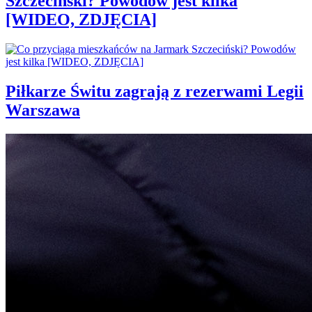
Szczeciński? Powodów jest kilka
[WIDEO, ZDJĘCIA]
Piłkarze Świtu zagrają z rezerwami Legii
Warszawa