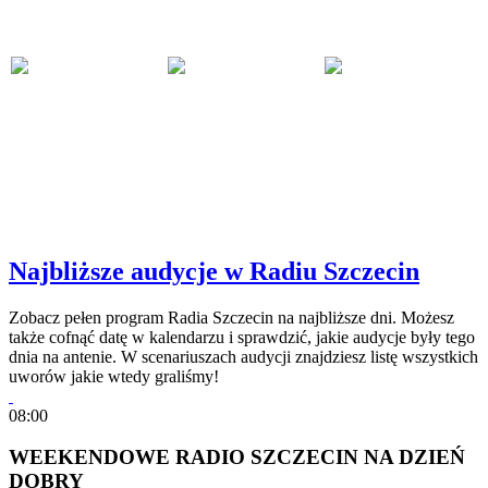
Najbliższe audycje w Radiu Szczecin
Zobacz pełen program Radia Szczecin na najbliższe dni. Możesz
także cofnąć datę w kalendarzu i sprawdzić, jakie audycje były tego
dnia na antenie. W scenariuszach audycji znajdziesz listę wszystkich
uworów jakie wtedy graliśmy!
08:00
WEEKENDOWE RADIO SZCZECIN NA DZIEŃ
DOBRY