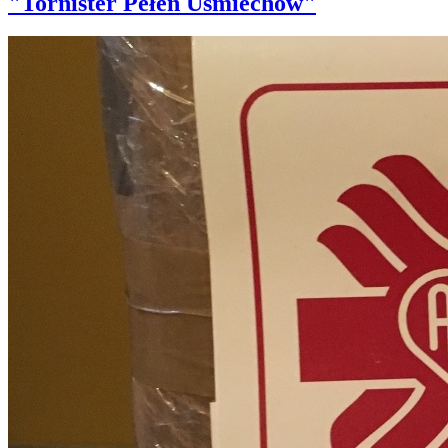
"Tornister Pełen Uśmiechów"