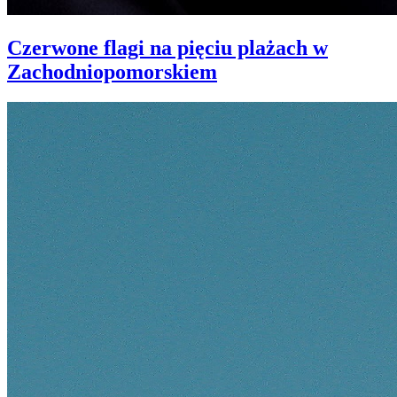
Czerwone flagi na pięciu plażach w
Zachodniopomorskiem