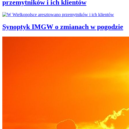
przemytników i ich klientów
Synoptyk IMGW o zmianach w pogodzie