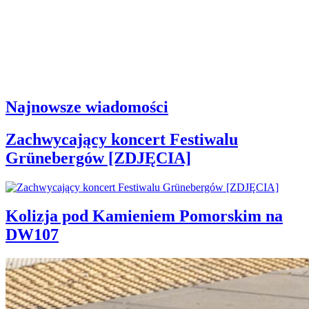
Najnowsze wiadomości
Zachwycający koncert Festiwalu
Grünebergów [ZDJĘCIA]
Kolizja pod Kamieniem Pomorskim na
DW107