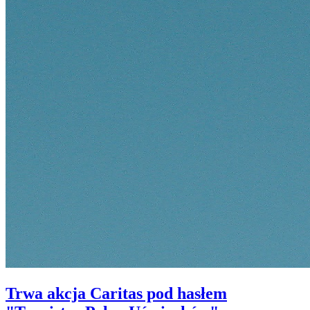
Trwa akcja Caritas pod hasłem