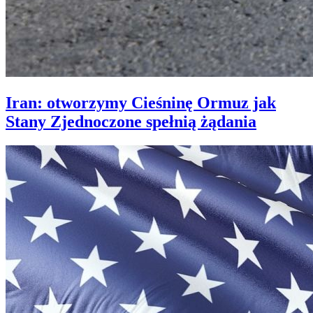
Iran: otworzymy Cieśninę Ormuz jak
Stany Zjednoczone spełnią żądania