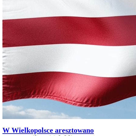
W Wielkopolsce aresztowano