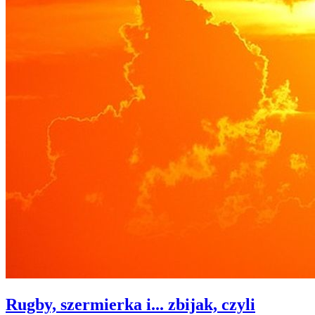
Rugby, szermierka i... zbijak, czyli