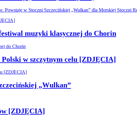
. Powstaje w Stoczni Szczecińskiej „Wulkan” dla Morskiej Stoczni
 festiwal muzyki klasycznej do Chorin
 Polski w szczytnym celu [ZDJĘCIA]
 Szczecińskiej „Wulkan”
gów [ZDJĘCIA]