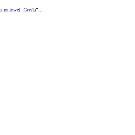
 Remontowej „Gryfia”…