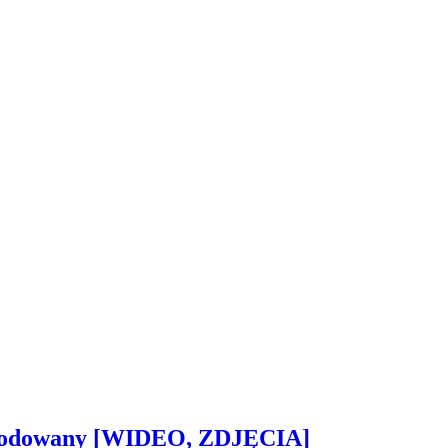
 zwodowany [WIDEO, ZDJĘCIA]