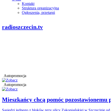
Kontakt
Struktura organizacyjna
Ogłoszenia, przetargi
radioszczecin.tv
Autopromocja
Autopromocja
Mieszkańcy chcą pomóc pozostawionemu p
Sąsiedzi jednego z bloków przy ulicy Zakopiańskiej w Szczecinie od 