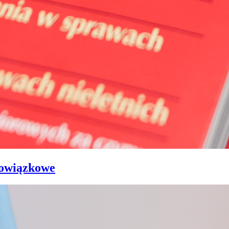
bowiązkowe