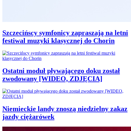
Szczecińscy symfonicy zapraszają na letni
festiwal muzyki klasycznej do Chorin
Ostatni moduł pływającego doku został
zwodowany [WIDEO, ZDJĘCIA]
Niemieckie landy znoszą niedzielny zakaz
jazdy ciężarówek