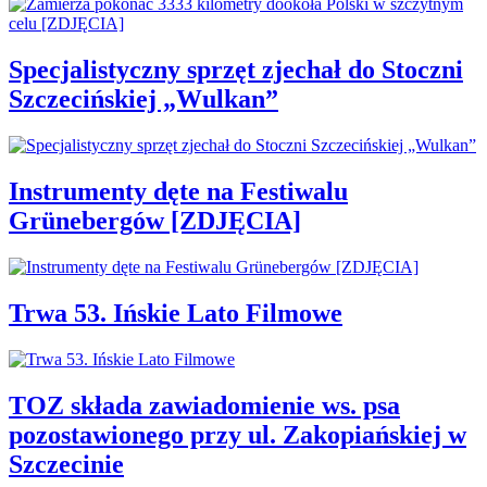
Specjalistyczny sprzęt zjechał do Stoczni
Szczecińskiej „Wulkan”
Instrumenty dęte na Festiwalu
Grünebergów [ZDJĘCIA]
Trwa 53. Ińskie Lato Filmowe
TOZ składa zawiadomienie ws. psa
pozostawionego przy ul. Zakopiańskiej w
Szczecinie