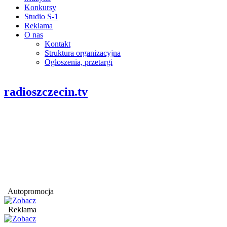
Konkursy
Studio S-1
Reklama
O nas
Kontakt
Struktura organizacyjna
Ogłoszenia, przetargi
radioszczecin.tv
Autopromocja
Reklama