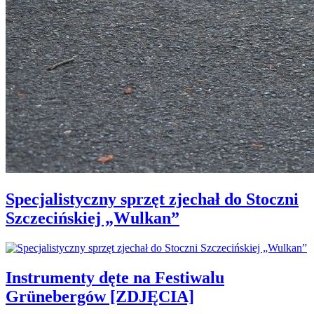
Specjalistyczny sprzęt zjechał do Stoczni
Szczecińskiej „Wulkan”
Instrumenty dęte na Festiwalu
Grünebergów [ZDJĘCIA]