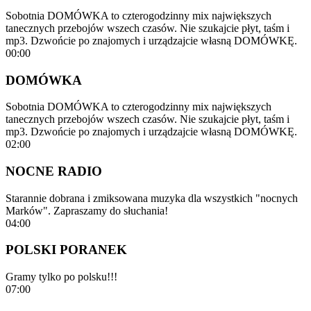
Sobotnia DOMÓWKA to czterogodzinny mix największych
tanecznych przebojów wszech czasów. Nie szukajcie płyt, taśm i
mp3. Dzwońcie po znajomych i urządzajcie własną DOMÓWKĘ.
00:00
DOMÓWKA
Sobotnia DOMÓWKA to czterogodzinny mix największych
tanecznych przebojów wszech czasów. Nie szukajcie płyt, taśm i
mp3. Dzwońcie po znajomych i urządzajcie własną DOMÓWKĘ.
02:00
NOCNE RADIO
Starannie dobrana i zmiksowana muzyka dla wszystkich "nocnych
Marków". Zapraszamy do słuchania!
04:00
POLSKI PORANEK
Gramy tylko po polsku!!!
07:00