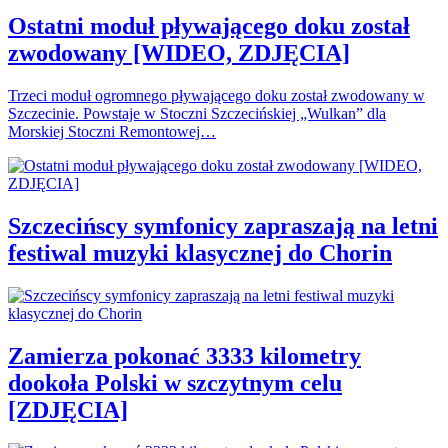
Ostatni moduł pływającego doku został
zwodowany [WIDEO, ZDJĘCIA]
Trzeci moduł ogromnego pływającego doku został zwodowany w
Szczecinie. Powstaje w Stoczni Szczecińskiej „Wulkan” dla
Morskiej Stoczni Remontowej…
Szczecińscy symfonicy zapraszają na letni
festiwal muzyki klasycznej do Chorin
Zamierza pokonać 3333 kilometry
dookoła Polski w szczytnym celu
[ZDJĘCIA]