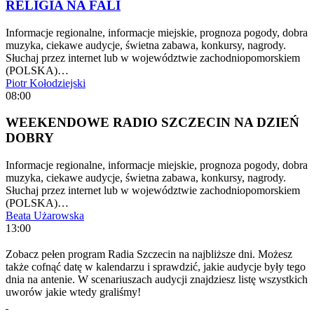
RELIGIA NA FALI
Informacje regionalne, informacje miejskie, prognoza pogody, dobra
muzyka, ciekawe audycje, świetna zabawa, konkursy, nagrody.
Słuchaj przez internet lub w województwie zachodniopomorskiem
(POLSKA)…
Piotr Kołodziejski
08:00
WEEKENDOWE RADIO SZCZECIN NA DZIEŃ
DOBRY
Informacje regionalne, informacje miejskie, prognoza pogody, dobra
muzyka, ciekawe audycje, świetna zabawa, konkursy, nagrody.
Słuchaj przez internet lub w województwie zachodniopomorskiem
(POLSKA)…
Beata Użarowska
13:00
Zobacz pełen program Radia Szczecin na najbliższe dni. Możesz
także cofnąć datę w kalendarzu i sprawdzić, jakie audycje były tego
dnia na antenie. W scenariuszach audycji znajdziesz listę wszystkich
uworów jakie wtedy graliśmy!