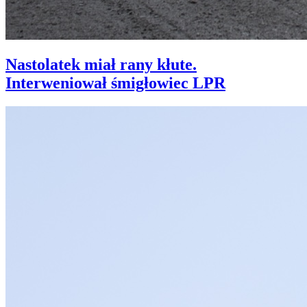
Nastolatek miał rany kłute.
Interweniował śmigłowiec LPR