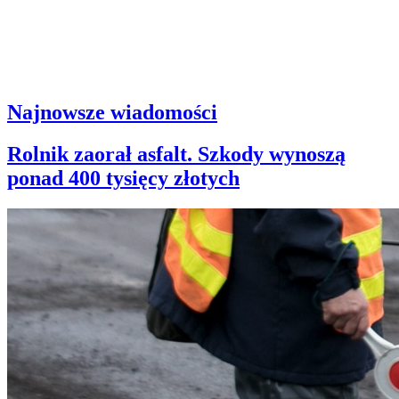
Najnowsze wiadomości
Rolnik zaorał asfalt. Szkody wynoszą
ponad 400 tysięcy złotych