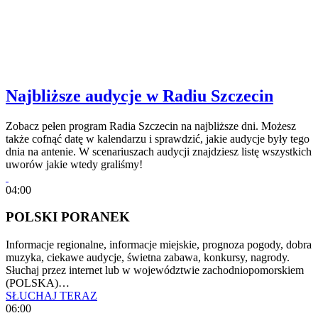
Najbliższe audycje w Radiu Szczecin
Zobacz pełen program Radia Szczecin na najbliższe dni. Możesz
także cofnąć datę w kalendarzu i sprawdzić, jakie audycje były tego
dnia na antenie. W scenariuszach audycji znajdziesz listę wszystkich
uworów jakie wtedy graliśmy!
04:00
POLSKI PORANEK
Informacje regionalne, informacje miejskie, prognoza pogody, dobra
muzyka, ciekawe audycje, świetna zabawa, konkursy, nagrody.
Słuchaj przez internet lub w województwie zachodniopomorskiem
(POLSKA)…
SŁUCHAJ TERAZ
06:00