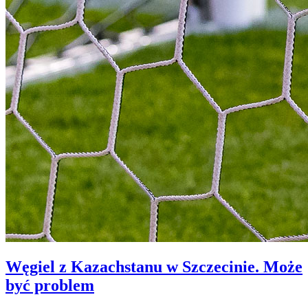
Węgiel z Kazachstanu w Szczecinie. Może
być problem