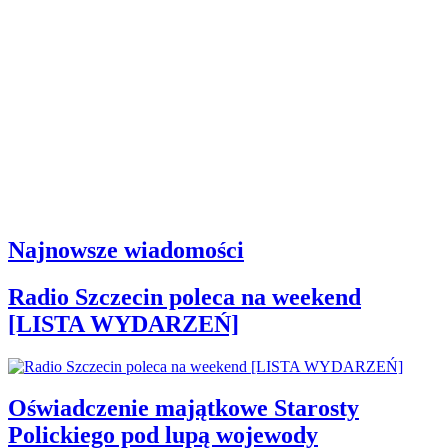
Najnowsze wiadomości
Radio Szczecin poleca na weekend
[LISTA WYDARZEŃ]
Oświadczenie majątkowe Starosty
Polickiego pod lupą wojewody