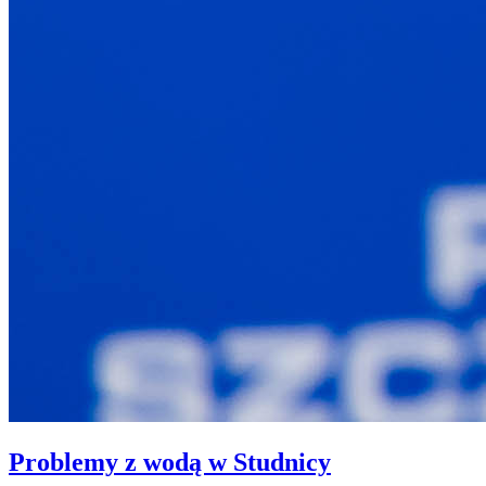
Problemy z wodą w Studnicy