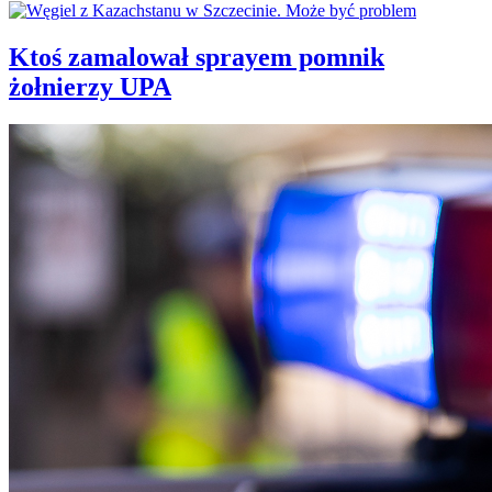
Ktoś zamalował sprayem pomnik
żołnierzy UPA