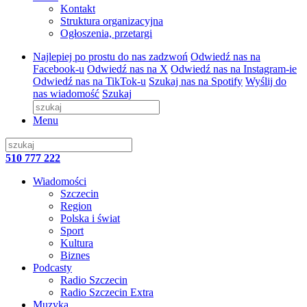
Kontakt
Struktura organizacyjna
Ogłoszenia, przetargi
Najlepiej po prostu do nas zadzwoń
Odwiedź nas na
Facebook-u
Odwiedź nas na X
Odwiedź nas na Instagram-ie
Odwiedź nas na TikTok-u
Szukaj nas na Spotify
Wyślij do
nas wiadomość
Szukaj
Menu
510 777 222
Wiadomości
Szczecin
Region
Polska i świat
Sport
Kultura
Biznes
Podcasty
Radio Szczecin
Radio Szczecin Extra
Muzyka