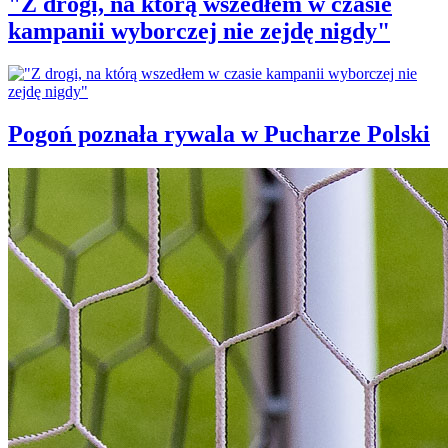
"Z drogi, na którą wszedłem w czasie
kampanii wyborczej nie zejdę nigdy"
Pogoń poznała rywala w Pucharze Polski