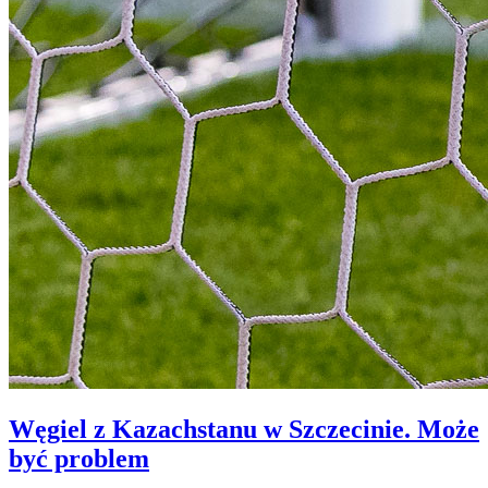
Węgiel z Kazachstanu w Szczecinie. Może
być problem