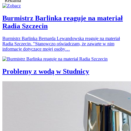
Reklama
Burmistrz Barlinka reaguje na materiał
Radia Szczecin
Burmistrz Barlinka Bernarda Lewandowska reaguje na materiał
Radia Szczecin. "Stanowczo oświadczam, że zawarte w nim
informacje dotyczące mojej osoby…
Problemy z wodą w Studnicy