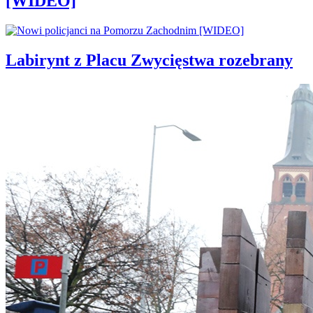
[WIDEO]
Labirynt z Placu Zwycięstwa rozebrany