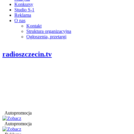
Konkursy
Studio S-1
Reklama
O nas
Kontakt
Struktura organizacyjna
Ogłoszenia, przetargi
radioszczecin.tv
Autopromocja
Autopromocja