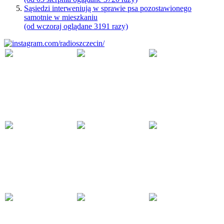
Sąsiedzi interweniują w sprawie psa pozostawionego
samotnie w mieszkaniu
(od wczoraj oglądane 3191 razy)