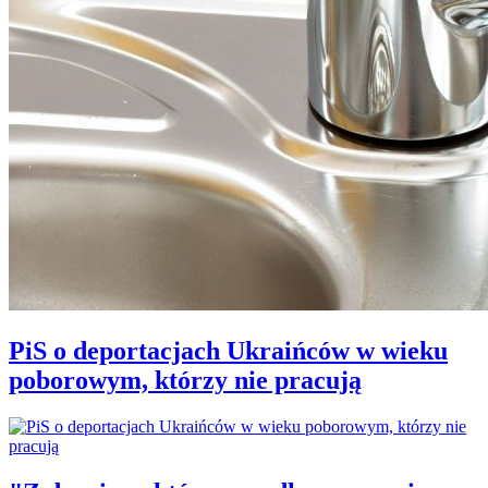
PiS o deportacjach Ukraińców w wieku
poborowym, którzy nie pracują