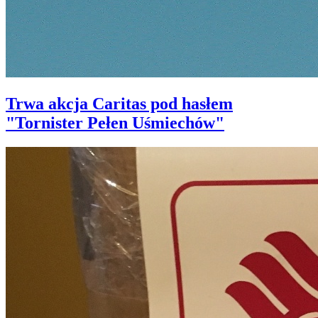
Trwa akcja Caritas pod hasłem
"Tornister Pełen Uśmiechów"