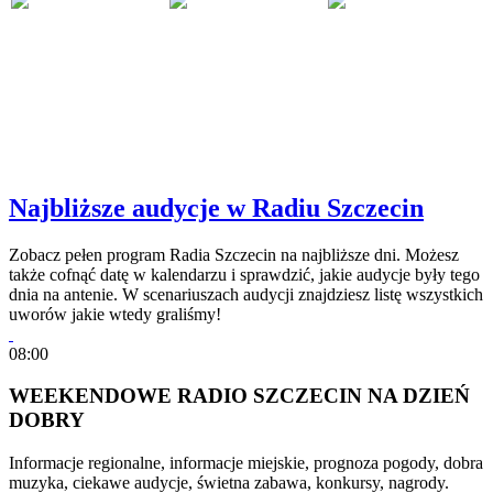
Najbliższe audycje w Radiu Szczecin
Zobacz pełen program Radia Szczecin na najbliższe dni. Możesz
także cofnąć datę w kalendarzu i sprawdzić, jakie audycje były tego
dnia na antenie. W scenariuszach audycji znajdziesz listę wszystkich
uworów jakie wtedy graliśmy!
08:00
WEEKENDOWE RADIO SZCZECIN NA DZIEŃ
DOBRY
Informacje regionalne, informacje miejskie, prognoza pogody, dobra
muzyka, ciekawe audycje, świetna zabawa, konkursy, nagrody.