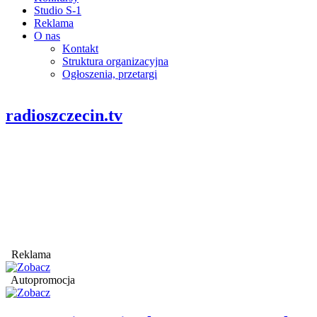
Studio S-1
Reklama
O nas
Kontakt
Struktura organizacyjna
Ogłoszenia, przetargi
radioszczecin.tv
Reklama
Autopromocja