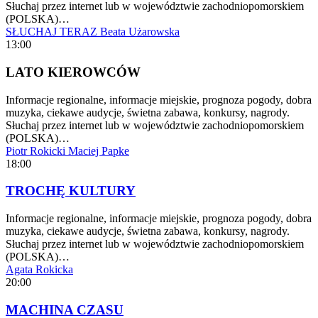
Słuchaj przez internet lub w województwie zachodniopomorskiem
(POLSKA)…
SŁUCHAJ TERAZ
Beata Użarowska
13:00
LATO KIEROWCÓW
Informacje regionalne, informacje miejskie, prognoza pogody, dobra
muzyka, ciekawe audycje, świetna zabawa, konkursy, nagrody.
Słuchaj przez internet lub w województwie zachodniopomorskiem
(POLSKA)…
Piotr Rokicki
Maciej Papke
18:00
TROCHĘ KULTURY
Informacje regionalne, informacje miejskie, prognoza pogody, dobra
muzyka, ciekawe audycje, świetna zabawa, konkursy, nagrody.
Słuchaj przez internet lub w województwie zachodniopomorskiem
(POLSKA)…
Agata Rokicka
20:00
MACHINA CZASU