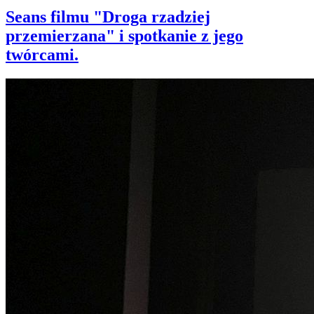
Seans filmu "Droga rzadziej
przemierzana" i spotkanie z jego
twórcami.