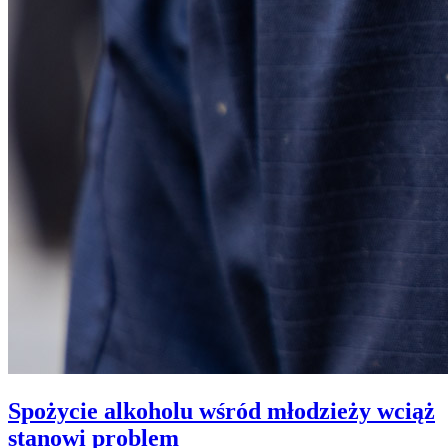
Spożycie alkoholu wśród młodzieży wciąż
stanowi problem