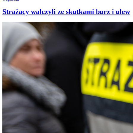
Strażacy walczyli ze skutkami burz i ulew