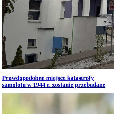
Prawdopodobne miejsce katastrofy
samolotu w 1944 r. zostanie przebadane