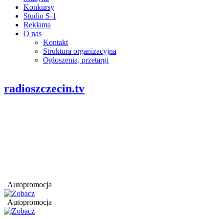
Konkursy
Studio S-1
Reklama
O nas
Kontakt
Struktura organizacyjna
Ogłoszenia, przetargi
radioszczecin.tv
Autopromocja
Autopromocja